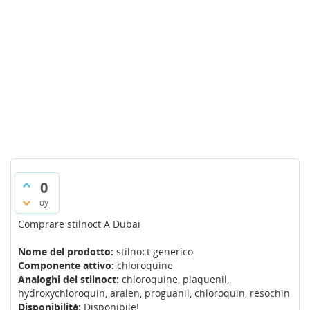
0
oy
Comprare stilnoct A Dubai
Nome del prodotto:
stilnoct generico
Componente attivo:
chloroquine
Analoghi del stilnoct:
chloroquine, plaquenil,
hydroxychloroquin, aralen, proguanil, chloroquin, resochin
Disponibilità:
Disponibile!