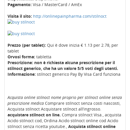
Pagamento:
Visa / MasterCard / AmEx
Visita il sito:
http://onlinepainpharma.com/stilnoct
Prezzo (per tablet):
Qui è dove inizia € 1.13 per 2.78, per
tablet
Orvosi forma:
tabletta
Prescrizione: non è richiesta alcuna prescrizione per il
stilnoct generico, che ha un valore 5/5 voti degli utenti.
Informazione:
stilnoct generico Pay By Visa Card funziona
Acquista online stilnoct nome proprio per stilnoct online senza
prescrizione medica
Comprare stilnoct senza costi nascosti,
Acquista stilnoct Acquistare stilnoct all’ingrosso.
acquistare stilnoct on line.
Compra stilnoct Visa., acquista
Acido stilnoct cod, Ordina Acido stilnoct online cod Acido
stilnoct senza ricetta youtube.,
Acquista stilnoct online