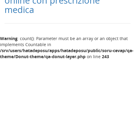
online con prescrizione
medica
Warning
: count(): Parameter must be an array or an object that
implements Countable in
/srv/users/hatadeposu/apps/hatadeposu/public/soru-cevap/qa-
theme/Donut-theme/qa-donut-layer.php
on line
243