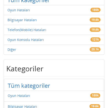
Oyun Hataları
180k
Bilgisayar Hataları
19.6k
Telefon(Mobile) Hataları
19.6k
Oyun Konsolu Hataları
121k
Diğer
20.1k
Kategoriler
Tüm kategoriler
Oyun Hataları
180k
Bilgisayar Hataları
19.6k