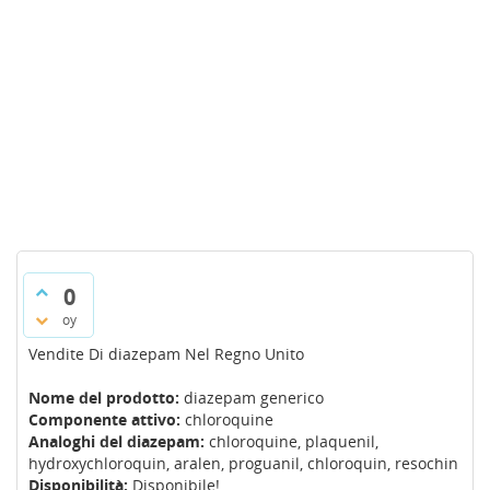
0
oy
Vendite Di diazepam Nel Regno Unito
Nome del prodotto:
diazepam generico
Componente attivo:
chloroquine
Analoghi del diazepam:
chloroquine, plaquenil,
hydroxychloroquin, aralen, proguanil, chloroquin, resochin
Disponibilità:
Disponibile!