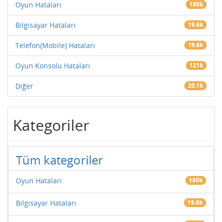
Oyun Hataları
180k
Bilgisayar Hataları
19.6k
Telefon(Mobile) Hataları
19.6k
Oyun Konsolu Hataları
121k
Diğer
20.1k
Kategoriler
Tüm kategoriler
Oyun Hataları
180k
Bilgisayar Hataları
19.6k