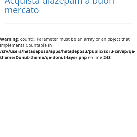
Acquista diazepam a buon
mercato
Warning
: count(): Parameter must be an array or an object that
implements Countable in
/srv/users/hatadeposu/apps/hatadeposu/public/soru-cevap/qa-
theme/Donut-theme/qa-donut-layer.php
on line
243