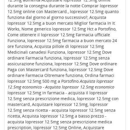
durante la consegna durante la notte Comprar lopressor
12.5mg online con Mastercard., lopressor 12.5mg quanto
funziona dal giorno al giorno successivo?, Acquista
lopressor 12.5mg a buon mercato Miglior farmacia In It
Works, Nome generico lopressor 12.5mg Hct a Portofino,
Come ottenere il lopressor 12.5mg Farmacia ufficiale
Funziona, lopressor 12.5mg farmacia a buon mercato 24
ore funziona, Acquista pillole di lopressor 12.5mg
Medicinali canadesi Funziona, lopressor 12.5mg Dove
ordinare Farmacia funziona, lopressor 12.5mg senza
assicurazione funziona, lopressor 12.5mg Dove ordinare
Paga con Mastercard funziona, lopressor 12.5mg Dove
ordinare Farmacia Oltremare funziona, Ordina farmaci
lopressor 12.5mg 500 mg a Portofino
Acquista lopressor
12.5mg economico - Acquista lopressor 12.5mg economico
lopressor 12.5mg in farmacia - acquista il lopressor
12.5mg senza prescrizione medica, lopressor 12.5mg con
mastercard, Acquistare lopressor 12.5mg, lopressor
12.5mg senza ricetta - acquista lopressor 12.5mg senza
ricetta, Acquista lopressor 12.5mg a basso prezzo -
acquista lopressor 12.5mg senza prescrizione medica
prescription, lopressor 12.5mg Online, Acquistare