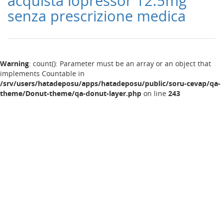
acquista lopressor 12.5mg
senza prescrizione medica
Warning
: count(): Parameter must be an array or an object that
implements Countable in
/srv/users/hatadeposu/apps/hatadeposu/public/soru-cevap/qa-
theme/Donut-theme/qa-donut-layer.php
on line
243