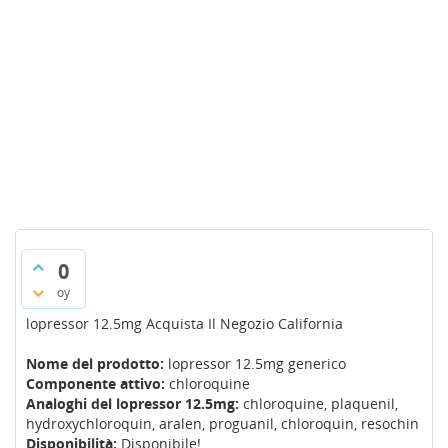
0
oy
lopressor 12.5mg Acquista Il Negozio California
Nome del prodotto:
lopressor 12.5mg generico
Componente attivo:
chloroquine
Analoghi del lopressor 12.5mg:
chloroquine, plaquenil,
hydroxychloroquin, aralen, proguanil, chloroquin, resochin
Disponibilità:
Disponibile!