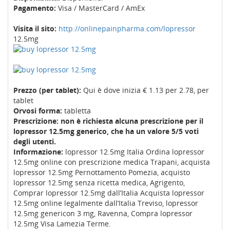
Pagamento:
Visa / MasterCard / AmEx
Visita il sito:
http://onlinepainpharma.com/lopressor
12.5mg
Prezzo (per tablet):
Qui è dove inizia € 1.13 per 2.78, per
tablet
Orvosi forma:
tabletta
Prescrizione: non è richiesta alcuna prescrizione per il
lopressor 12.5mg generico, che ha un valore 5/5 voti
degli utenti.
Informazione:
lopressor 12.5mg Italia Ordina lopressor
12.5mg online con prescrizione medica Trapani, acquista
lopressor 12.5mg Pernottamento Pomezia, acquisto
lopressor 12.5mg senza ricetta medica, Agrigento,
Comprar lopressor 12.5mg dall’Italia Acquista lopressor
12.5mg online legalmente dall’Italia Treviso, lopressor
12.5mg genericon 3 mg, Ravenna, Compra lopressor
12.5mg Visa Lamezia Terme.