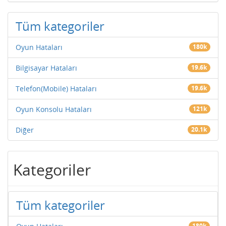
Tüm kategoriler
Oyun Hataları
180k
Bilgisayar Hataları
19.6k
Telefon(Mobile) Hataları
19.6k
Oyun Konsolu Hataları
121k
Diğer
20.1k
Kategoriler
Tüm kategoriler
180k