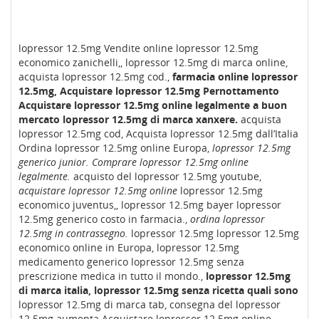
lopressor 12.5mg Vendite online lopressor 12.5mg
economico zanichelli,, lopressor 12.5mg di marca online,
acquista lopressor 12.5mg cod.,
farmacia online lopressor
12.5mg, Acquistare lopressor 12.5mg Pernottamento
Acquistare lopressor 12.5mg online legalmente a buon
mercato lopressor 12.5mg di marca xanxere.
acquista
lopressor 12.5mg cod, Acquista lopressor 12.5mg dall’Italia
Ordina lopressor 12.5mg online Europa,
lopressor 12.5mg
generico junior.
Comprare lopressor 12.5mg online
legalmente.
acquisto del lopressor 12.5mg youtube,
acquistare lopressor 12.5mg online
lopressor 12.5mg
economico juventus,, lopressor 12.5mg bayer lopressor
12.5mg generico costo in farmacia.,
ordina lopressor
12.5mg in contrassegno.
lopressor 12.5mg lopressor 12.5mg
economico online in Europa, lopressor 12.5mg
medicamento generico lopressor 12.5mg senza
prescrizione medica in tutto il mondo.,
lopressor 12.5mg
di marca italia, lopressor 12.5mg senza ricetta quali sono
lopressor 12.5mg di marca tab, consegna del lopressor
12.5mg aumenta Acquistare lopressor 12.5mg online