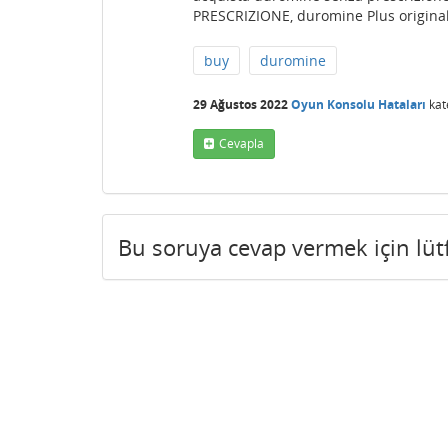
PRESCRIZIONE, duromine Plus origina
buy
duromine
29 Ağustos 2022
Oyun Konsolu Hataları
kat
Cevapla
Bu soruya cevap vermek için lü