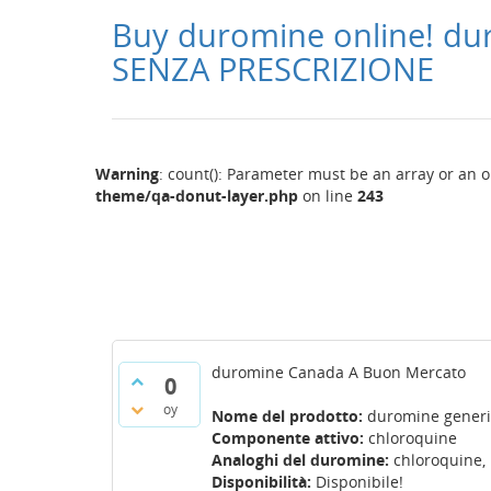
Buy duromine online! du
SENZA PRESCRIZIONE
Warning
: count(): Parameter must be an array or an 
theme/qa-donut-layer.php
on line
243
duromine Canada A Buon Mercato
0
oy
Nome del prodotto:
duromine generi
Componente attivo:
chloroquine
Analoghi del duromine:
chloroquine, 
Disponibilità:
Disponibile!