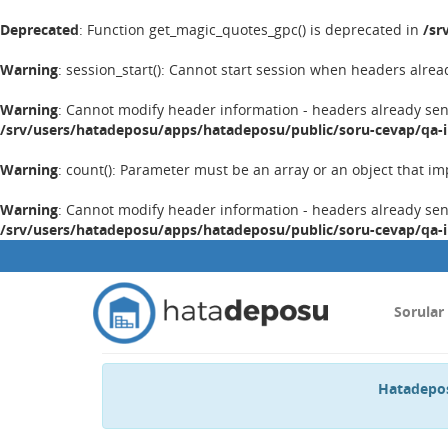
Deprecated
: Function get_magic_quotes_gpc() is deprecated in
/sr
Warning
: session_start(): Cannot start session when headers alrea
Warning
: Cannot modify header information - headers already se
/srv/users/hatadeposu/apps/hatadeposu/public/soru-cevap/qa-
Warning
: count(): Parameter must be an array or an object that 
Warning
: Cannot modify header information - headers already se
/srv/users/hatadeposu/apps/hatadeposu/public/soru-cevap/qa-
Sorular
Hatadepos