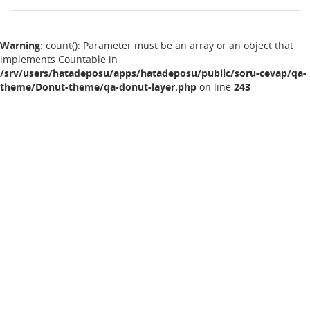
Warning
: count(): Parameter must be an array or an object that
implements Countable in
/srv/users/hatadeposu/apps/hatadeposu/public/soru-cevap/qa-
theme/Donut-theme/qa-donut-layer.php
on line
243