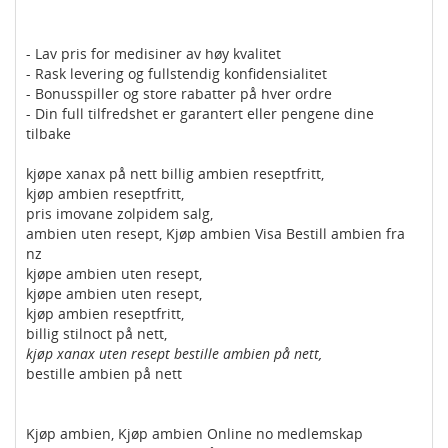
- Lav pris for medisiner av høy kvalitet
- Rask levering og fullstendig konfidensialitet
- Bonusspiller og store rabatter på hver ordre
- Din full tilfredshet er garantert eller pengene dine
tilbake
kjøpe xanax på nett billig ambien reseptfritt,
kjøp ambien reseptfritt,
pris imovane zolpidem salg,
ambien uten resept, Kjøp ambien Visa Bestill ambien fra
nz
kjøpe ambien uten resept,
kjøpe ambien uten resept,
kjøp ambien reseptfritt,
billig stilnoct på nett,
kjøp xanax uten resept bestille ambien på nett,
bestille ambien på nett
Kjøp ambien, Kjøp ambien Online no medlemskap