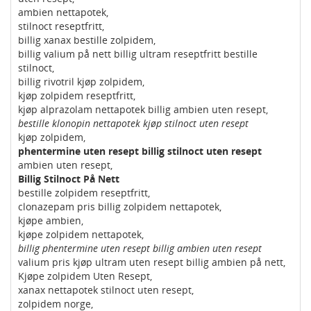
ambien nettapotek,
stilnoct reseptfritt,
billig xanax bestille zolpidem,
billig valium på nett billig ultram reseptfritt bestille
stilnoct,
billig rivotril kjøp zolpidem,
kjøp zolpidem reseptfritt,
kjøp alprazolam nettapotek billig ambien uten resept,
bestille klonopin nettapotek kjøp stilnoct uten resept
kjøp zolpidem,
phentermine uten resept billig stilnoct uten resept
ambien uten resept,
Billig Stilnoct På Nett
bestille zolpidem reseptfritt,
clonazepam pris billig zolpidem nettapotek,
kjøpe ambien,
kjøpe zolpidem nettapotek,
billig phentermine uten resept billig ambien uten resept
valium pris kjøp ultram uten resept billig ambien på nett,
Kjøpe zolpidem Uten Resept,
xanax nettapotek stilnoct uten resept,
zolpidem norge,