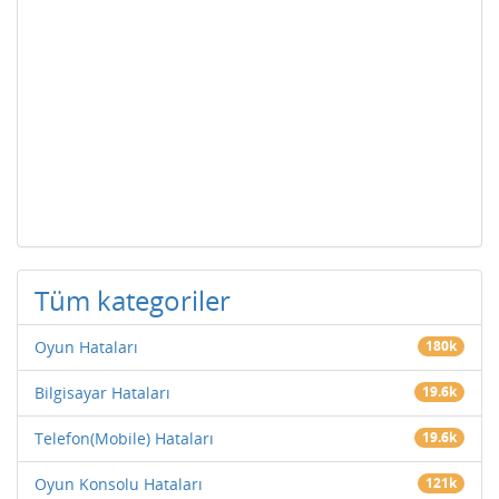
Tüm kategoriler
Oyun Hataları
180k
Bilgisayar Hataları
19.6k
Telefon(Mobile) Hataları
19.6k
Oyun Konsolu Hataları
121k