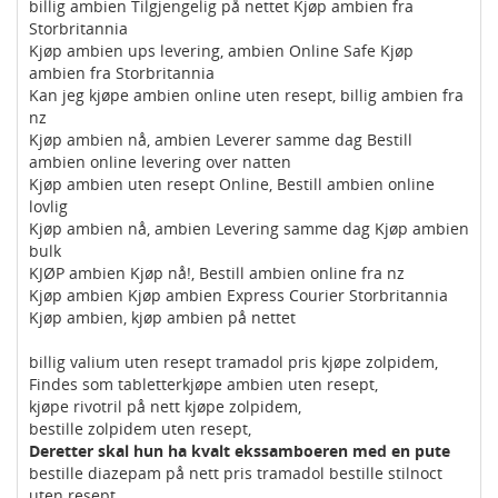
billig ambien Tilgjengelig på nettet Kjøp ambien fra
Storbritannia
Kjøp ambien ups levering, ambien Online Safe Kjøp
ambien fra Storbritannia
Kan jeg kjøpe ambien online uten resept, billig ambien fra
nz
Kjøp ambien nå, ambien Leverer samme dag Bestill
ambien online levering over natten
Kjøp ambien uten resept Online, Bestill ambien online
lovlig
Kjøp ambien nå, ambien Levering samme dag Kjøp ambien
bulk
KJØP ambien Kjøp nå!, Bestill ambien online fra nz
Kjøp ambien Kjøp ambien Express Courier Storbritannia
Kjøp ambien, kjøp ambien på nettet
billig valium uten resept tramadol pris kjøpe zolpidem,
Findes som tabletterkjøpe ambien uten resept,
kjøpe rivotril på nett kjøpe zolpidem,
bestille zolpidem uten resept,
Deretter skal hun ha kvalt ekssamboeren med en pute
bestille diazepam på nett pris tramadol bestille stilnoct
uten resept,