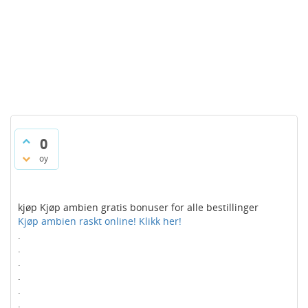
0
oy
kjøp Kjøp ambien gratis bonuser for alle bestillinger
Kjøp ambien raskt online! Klikk her!
.
.
.
.
.
.