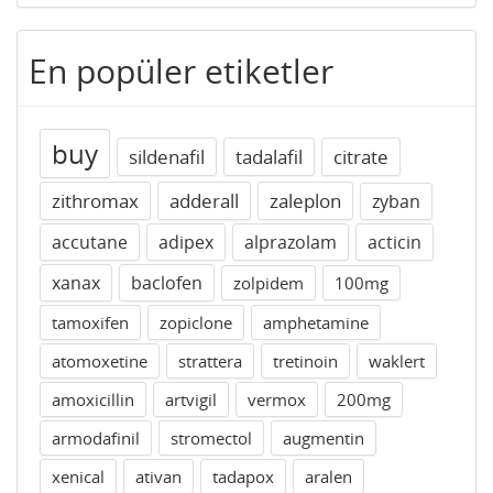
En popüler etiketler
buy
sildenafil
tadalafil
citrate
zithromax
adderall
zaleplon
zyban
accutane
adipex
alprazolam
acticin
xanax
baclofen
zolpidem
100mg
tamoxifen
zopiclone
amphetamine
atomoxetine
strattera
tretinoin
waklert
amoxicillin
artvigil
vermox
200mg
armodafinil
stromectol
augmentin
xenical
ativan
tadapox
aralen