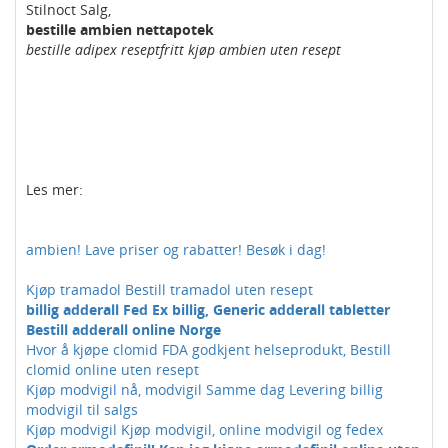
Stilnoct Salg,
bestille ambien nettapotek
bestille adipex reseptfritt kjøp ambien uten resept
Les mer:
ambien! Lave priser og rabatter! Besøk i dag!
Kjøp tramadol Bestill tramadol uten resept
billig adderall Fed Ex billig, Generic adderall tabletter
Bestill adderall online Norge
Hvor å kjøpe clomid FDA godkjent helseprodukt, Bestill
clomid online uten resept
Kjøp modvigil nå, modvigil Samme dag Levering billig
modvigil til salgs
Kjøp modvigil Kjøp modvigil, online modvigil og fedex