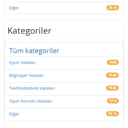
Diğer
20.1k
Kategoriler
Tüm kategoriler
Oyun Hataları
180k
Bilgisayar Hataları
19.6k
Telefon(Mobile) Hataları
19.6k
Oyun Konsolu Hataları
121k
Diğer
20.1k