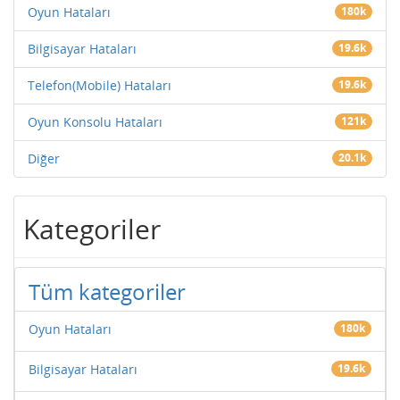
Oyun Hataları
180k
Bilgisayar Hataları
19.6k
Telefon(Mobile) Hataları
19.6k
Oyun Konsolu Hataları
121k
Diğer
20.1k
Kategoriler
Tüm kategoriler
Oyun Hataları
180k
Bilgisayar Hataları
19.6k