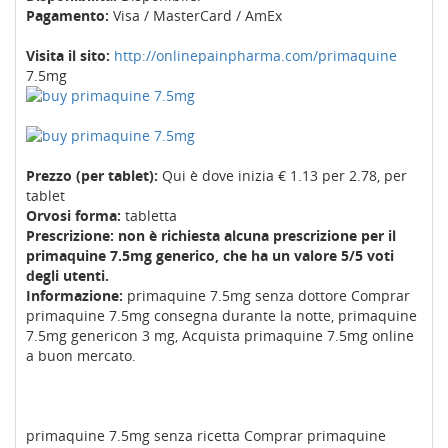
Pagamento:
Visa / MasterCard / AmEx
Visita il sito:
http://onlinepainpharma.com/primaquine
7.5mg
Prezzo (per tablet):
Qui è dove inizia € 1.13 per 2.78, per
tablet
Orvosi forma:
tabletta
Prescrizione: non è richiesta alcuna prescrizione per il
primaquine 7.5mg generico, che ha un valore 5/5 voti
degli utenti.
Informazione:
primaquine 7.5mg senza dottore Comprar
primaquine 7.5mg consegna durante la notte, primaquine
7.5mg genericon 3 mg, Acquista primaquine 7.5mg online
a buon mercato.
primaquine 7.5mg senza ricetta Comprar primaquine