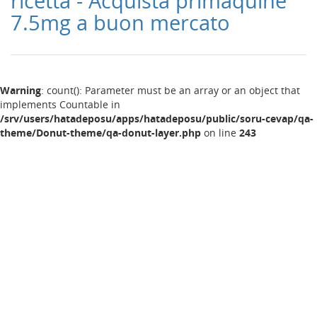
ricetta - Acquista primaquine
7.5mg a buon mercato
Warning
: count(): Parameter must be an array or an object that
implements Countable in
/srv/users/hatadeposu/apps/hatadeposu/public/soru-cevap/qa-
theme/Donut-theme/qa-donut-layer.php
on line
243