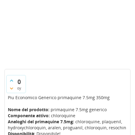
0
oy
Piu Economico Generico primaquine 7.5mg 350mg
Nome del prodotto:
primaquine 7.5mg generico
Componente attivo:
chloroquine
Analoghi del primaquine 7.5mg:
chloroquine, plaquenil,
hydroxychloroquin, aralen, proguanil, chloroquin, resochin
Disponibilità:
Disponibile!