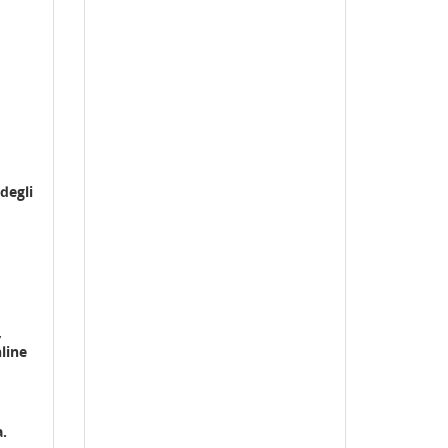
degli
,
line
.