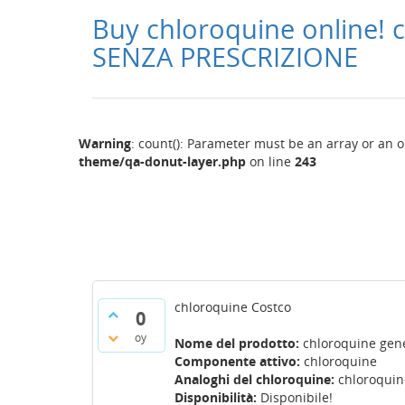
Buy chloroquine online! 
SENZA PRESCRIZIONE
Warning
: count(): Parameter must be an array or an 
theme/qa-donut-layer.php
on line
243
chloroquine Costco
0
oy
Nome del prodotto:
chloroquine gen
Componente attivo:
chloroquine
Analoghi del chloroquine:
chloroquin
Disponibilità:
Disponibile!