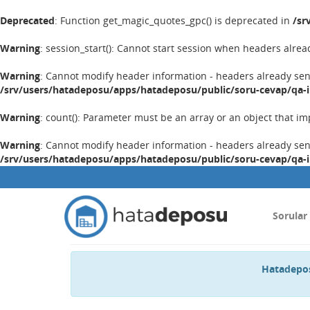
Deprecated
: Function get_magic_quotes_gpc() is deprecated in
/sr
Warning
: session_start(): Cannot start session when headers alrea
Warning
: Cannot modify header information - headers already se
/srv/users/hatadeposu/apps/hatadeposu/public/soru-cevap/qa-
Warning
: count(): Parameter must be an array or an object that 
Warning
: Cannot modify header information - headers already se
/srv/users/hatadeposu/apps/hatadeposu/public/soru-cevap/qa-
Sorular
Hatadepos