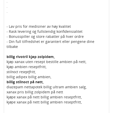
.
.
.
- Lav pris for medisiner av høy kvalitet
- Rask levering og fullstendig konfidensialitet
- Bonusspiller og store rabatter på hver ordre
- Din full tilfredshet er garantert eller pengene dine
tilbake
billig rivotril kjøp zolpidem,
kjøp xanax uten resept bestille ambien på nett,
kjøp ambien reseptfritt,
stilnoct reseptfritt,
billig adipex billig ambien,
billig stilnoct på nett,
diazepam nettapotek billig ultram ambien salg,
xanax pris billig zolpidem på nett
kjøpe xanax på nett billig ambien reseptfritt,
kjøpe xanax på nett billig ambien reseptfritt,