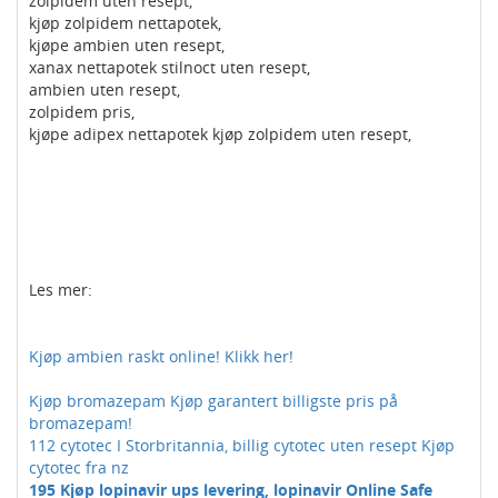
zolpidem uten resept,
kjøp zolpidem nettapotek,
kjøpe ambien uten resept,
xanax nettapotek stilnoct uten resept,
ambien uten resept,
zolpidem pris,
kjøpe adipex nettapotek kjøp zolpidem uten resept,
Les mer:
Kjøp ambien raskt online! Klikk her!
Kjøp bromazepam Kjøp garantert billigste pris på
bromazepam!
112 cytotec I Storbritannia, billig cytotec uten resept Kjøp
cytotec fra nz
195 Kjøp lopinavir ups levering, lopinavir Online Safe