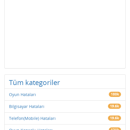
Tüm kategoriler
Oyun Hataları
180k
Bilgisayar Hataları
19.6k
Telefon(Mobile) Hataları
19.6k
121k