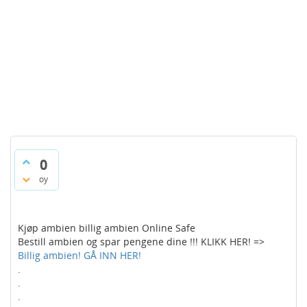
0
oy
Kjøp ambien billig ambien Online Safe
Bestill ambien og spar pengene dine !!! KLIKK HER! =>
Billig ambien! GÅ INN HER!
.
.
.