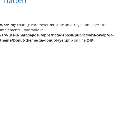
natten
Warning
: count(): Parameter must be an array or an object that
implements Countable in
/srv/users/hatadeposu/apps/hatadeposu/public/soru-cevap/qa-
theme/Donut-theme/qa-donut-layer.php
on line
243