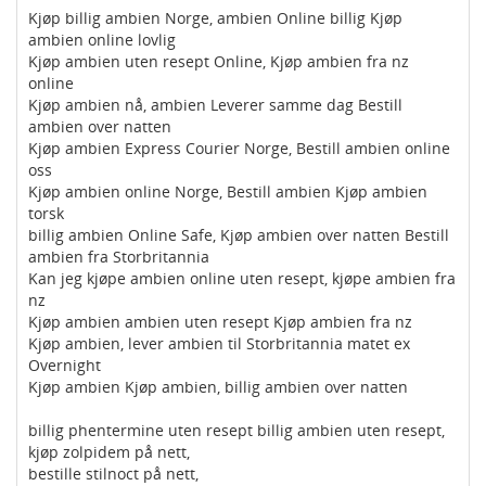
Kjøp billig ambien Norge, ambien Online billig Kjøp
ambien online lovlig
Kjøp ambien uten resept Online, Kjøp ambien fra nz
online
Kjøp ambien nå, ambien Leverer samme dag Bestill
ambien over natten
Kjøp ambien Express Courier Norge, Bestill ambien online
oss
Kjøp ambien online Norge, Bestill ambien Kjøp ambien
torsk
billig ambien Online Safe, Kjøp ambien over natten Bestill
ambien fra Storbritannia
Kan jeg kjøpe ambien online uten resept, kjøpe ambien fra
nz
Kjøp ambien ambien uten resept Kjøp ambien fra nz
Kjøp ambien, lever ambien til Storbritannia matet ex
Overnight
Kjøp ambien Kjøp ambien, billig ambien over natten
billig phentermine uten resept billig ambien uten resept,
kjøp zolpidem på nett,
bestille stilnoct på nett,