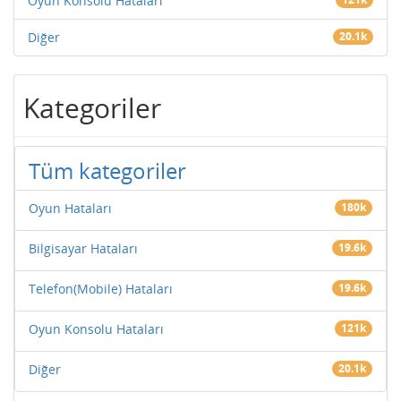
Oyun Konsolu Hataları
Diğer
20.1k
Kategoriler
Tüm kategoriler
Oyun Hataları
180k
Bilgisayar Hataları
19.6k
Telefon(Mobile) Hataları
19.6k
Oyun Konsolu Hataları
121k
Diğer
20.1k