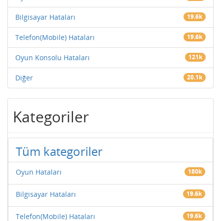
Bilgisayar Hataları
19.6k
Telefon(Mobile) Hataları
19.6k
Oyun Konsolu Hataları
121k
Diğer
20.1k
Kategoriler
Tüm kategoriler
Oyun Hataları
180k
Bilgisayar Hataları
19.6k
Telefon(Mobile) Hataları
19.6k