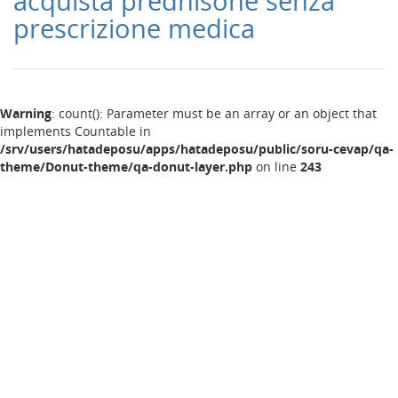
acquista prednisone senza
prescrizione medica
Warning
: count(): Parameter must be an array or an object that
implements Countable in
/srv/users/hatadeposu/apps/hatadeposu/public/soru-cevap/qa-
theme/Donut-theme/qa-donut-layer.php
on line
243