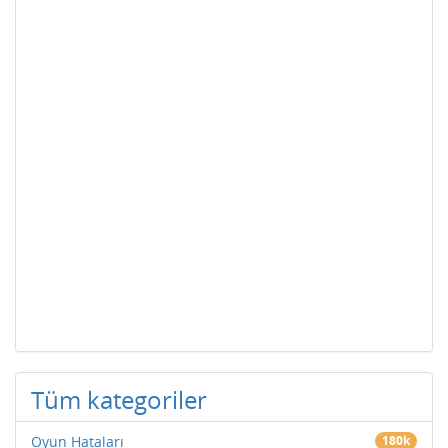
Tüm kategoriler
Oyun Hataları
180k