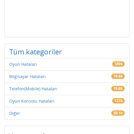
Tüm kategoriler
Oyun Hataları
180k
Bilgisayar Hataları
19.6k
Telefon(Mobile) Hataları
19.6k
Oyun Konsolu Hataları
121k
Diğer
20.1k