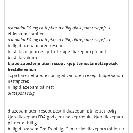
tramadol 50 mg ratiopharm billig diazepam reseptfritt
Virksomme stoffer
tramadol 50 mg ratiopharm billig diazepam reseptfritt
billig diazepam uten resept
bestille adipex reseptfritt kjøpe diazepam på nett
bestille valium
kjøpe zopiclone uten resept kjøp temesta nettapotek
bestille valium
zopiclone nettapotek billig ativan uten resept kjøpe valium
nettapotek
billig diazepam på nett
diazepam salg
diazepam uten resept Bestill diazepam på nettet lovlig
kjøp diazepam FDA godkjent helseprodukt, kjøp diazepam
på nettet billig
billig diazepam Fed Ex billig, Generiske diazepam tabletter