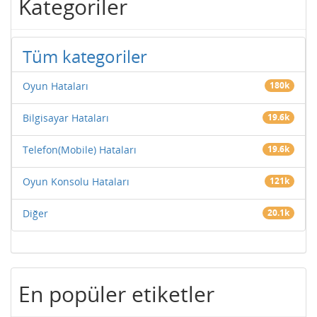
Kategoriler
Tüm kategoriler
Oyun Hataları
180k
Bilgisayar Hataları
19.6k
Telefon(Mobile) Hataları
19.6k
Oyun Konsolu Hataları
121k
Diğer
20.1k
En popüler etiketler