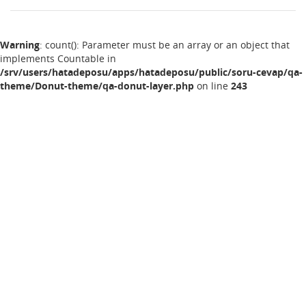
Warning
: count(): Parameter must be an array or an object that
implements Countable in
/srv/users/hatadeposu/apps/hatadeposu/public/soru-cevap/qa-
theme/Donut-theme/qa-donut-layer.php
on line
243