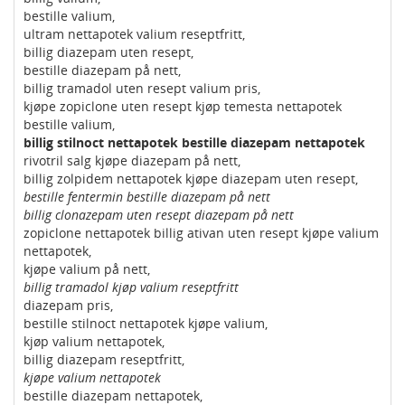
bestille valium,
ultram nettapotek valium reseptfritt,
billig diazepam uten resept,
bestille diazepam på nett,
billig tramadol uten resept valium pris,
kjøpe zopiclone uten resept kjøp temesta nettapotek
bestille valium,
billig stilnoct nettapotek bestille diazepam nettapotek
rivotril salg kjøpe diazepam på nett,
billig zolpidem nettapotek kjøpe diazepam uten resept,
bestille fentermin bestille diazepam på nett
billig clonazepam uten resept diazepam på nett
zopiclone nettapotek billig ativan uten resept kjøpe valium
nettapotek,
kjøpe valium på nett,
billig tramadol kjøp valium reseptfritt
diazepam pris,
bestille stilnoct nettapotek kjøpe valium,
kjøp valium nettapotek,
billig diazepam reseptfritt,
kjøpe valium nettapotek
bestille diazepam nettapotek,