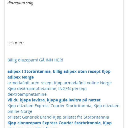
diazepam salg
Les mer:
Billig diazepam! GÅ INN HER!
adipex I Storbritannia, billig adipex uten resept Kjøp
adipex Norge
armodafinil uten resept Kjøp armodafinil online Norge
Kjøp dextroamphetamine, INGEN persept
dextroamphetamine
Vil du kjøpe levitra, kjøpe gule levitra på nettet
Kjøp etizolam Express Courier Storbritannia, Kjøp etizolam
online Norge
orlistat Generisk Brand Kjøp orlistat fra Storbritannia
Kjøp clonazepam Express Courier Storbritannia, Kjøp