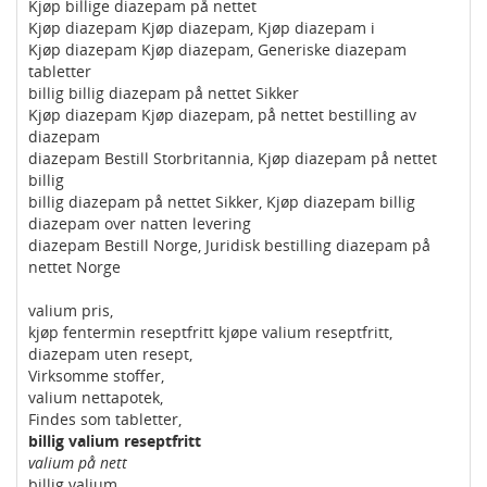
Kjøp billige diazepam på nettet
Kjøp diazepam Kjøp diazepam, Kjøp diazepam i
Kjøp diazepam Kjøp diazepam, Generiske diazepam
tabletter
billig billig diazepam på nettet Sikker
Kjøp diazepam Kjøp diazepam, på nettet bestilling av
diazepam
diazepam Bestill Storbritannia, Kjøp diazepam på nettet
billig
billig diazepam på nettet Sikker, Kjøp diazepam billig
diazepam over natten levering
diazepam Bestill Norge, Juridisk bestilling diazepam på
nettet Norge
valium pris,
kjøp fentermin reseptfritt kjøpe valium reseptfritt,
diazepam uten resept,
Virksomme stoffer,
valium nettapotek,
Findes som tabletter,
billig valium reseptfritt
valium på nett
billig valium,