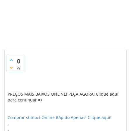
0
oy
PREÇOS MAIS BAIXOS ONLINE! PEÇA AGORA! Clique aqui
para continuar =>
Comprar stilnoct Online Rápido Apenas! Clique aqui!
.
.