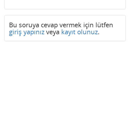
Bu soruya cevap vermek için lütfen
giriş yapınız
veya
kayıt olunuz
.