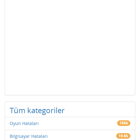
Tüm kategoriler
Oyun Hataları
180k
Bilgisayar Hataları
19.6k