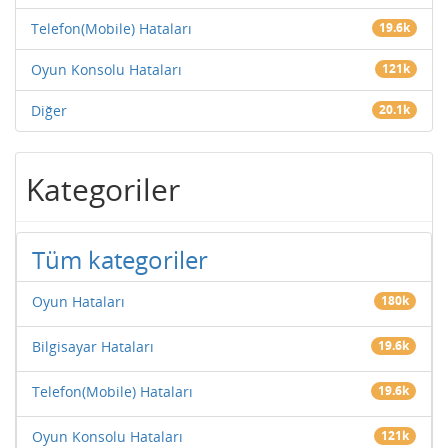
Telefon(Mobile) Hataları
19.6k
Oyun Konsolu Hataları
121k
Diğer
20.1k
Kategoriler
Tüm kategoriler
Oyun Hataları
180k
Bilgisayar Hataları
19.6k
Telefon(Mobile) Hataları
19.6k
Oyun Konsolu Hataları
121k