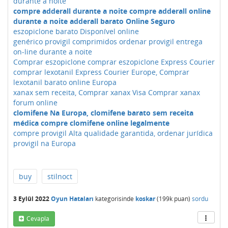
durante a noite
compre adderall durante a noite compre adderall online
durante a noite adderall barato Online Seguro
eszopiclone barato Disponível online
genérico provigil comprimidos ordenar provigil entrega
on-line durante a noite
Comprar eszopiclone comprar eszopiclone Express Courier
comprar lexotanil Express Courier Europe, Comprar
lexotanil barato online Europa
xanax sem receita, Comprar xanax Visa Comprar xanax
forum online
clomifene Na Europa, clomifene barato sem receita
médica compre clomifene online legalmente
compre provigil Alta qualidade garantida, ordenar jurídica
provigil na Europa
buy
stilnoct
3 Eylül 2022
Oyun Hataları
kategorisinde
koskar
(
199k
puan)
sordu
Cevapla