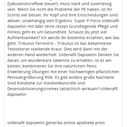
Ejakulationsreflexe steuert, muss stark und zuverlässig
sein. Wenn Sie nicht die Probleme der PE haben, ist Ihr
Schritt viel besser, Ihr Kopf und Ihre Entscheidungen sind
aktiver, unabhängig vom Ergebnis. Super P-Force sildenafil
dapoxetin mit oder ohne rezept Grundlegende Pflege und
Fitness geht es um Gesundheit. Schaust du jetzt viel
Aufmerksamkeit? Ich werde dir kostenlos erzählen, wie das
geht. Tribulus Terrestris - Tribulus ist das bekannteste
Testosteron stärkende Kraut. Dies wird dann mit der
anderen Hand wiederholt. Sildenafil Dapoxetin Denken Sie
daran, um wunderbare Gewinne zu erhalten, ist es am
besten, kombinieren Sie Ihre natürlichen Penis
Erweiterung Übungen mit einer hochwertigen pflanzlichen
Penisvergrößerung Pille. Es gibt andere große Nachteile.
Sind Kondome zur Kondomkontrolle und
Desensibilisierungscremes tatsächlich wirksam? sildenafil
dapoxetin
sildenafil dapoxetin generika online apotheke preis