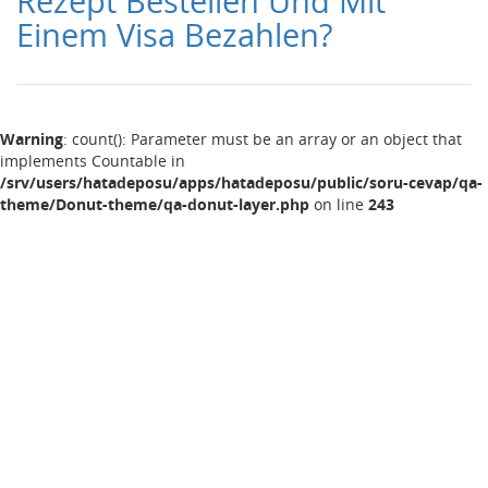
Rezept Bestellen Und Mit
Einem Visa Bezahlen?
Warning
: count(): Parameter must be an array or an object that
implements Countable in
/srv/users/hatadeposu/apps/hatadeposu/public/soru-cevap/qa-
theme/Donut-theme/qa-donut-layer.php
on line
243