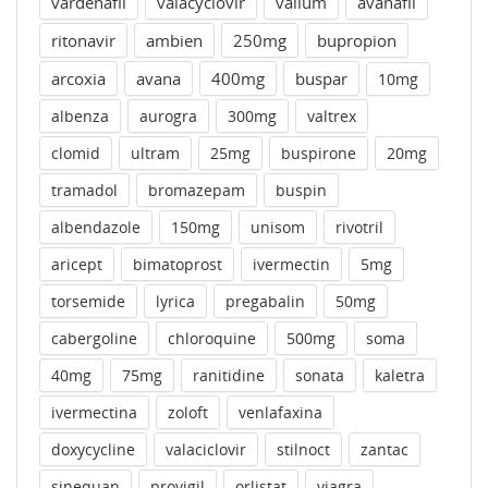
vardenafil
valacyclovir
valium
avanafil
ritonavir
ambien
250mg
bupropion
arcoxia
avana
400mg
buspar
10mg
albenza
aurogra
300mg
valtrex
clomid
ultram
25mg
buspirone
20mg
tramadol
bromazepam
buspin
albendazole
150mg
unisom
rivotril
aricept
bimatoprost
ivermectin
5mg
torsemide
lyrica
pregabalin
50mg
cabergoline
chloroquine
500mg
soma
40mg
75mg
ranitidine
sonata
kaletra
ivermectina
zoloft
venlafaxina
doxycycline
valaciclovir
stilnoct
zantac
sinequan
provigil
orlistat
viagra