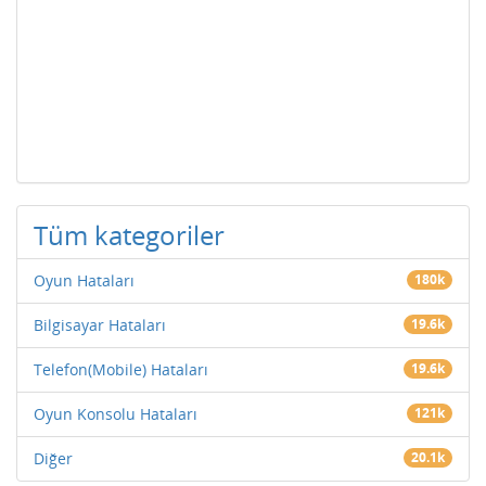
Tüm kategoriler
Oyun Hataları
180k
Bilgisayar Hataları
19.6k
Telefon(Mobile) Hataları
19.6k
Oyun Konsolu Hataları
121k
Diğer
20.1k