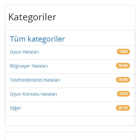
Kategoriler
Tüm kategoriler
Oyun Hataları
180k
Bilgisayar Hataları
19.6k
Telefon(Mobile) Hataları
19.6k
Oyun Konsolu Hataları
121k
Diğer
20.1k