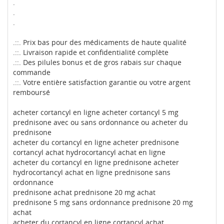
.
.
.
.::. Prix bas pour des médicaments de haute qualité
.::. Livraison rapide et confidentialité complète
.::. Des pilules bonus et de gros rabais sur chaque
commande
.::. Votre entière satisfaction garantie ou votre argent
remboursé
acheter cortancyl en ligne acheter cortancyl 5 mg
prednisone avec ou sans ordonnance ou acheter du
prednisone
acheter du cortancyl en ligne acheter prednisone
cortancyl achat hydrocortancyl achat en ligne
acheter du cortancyl en ligne prednisone acheter
hydrocortancyl achat en ligne prednisone sans
ordonnance
prednisone achat prednisone 20 mg achat
prednisone 5 mg sans ordonnance prednisone 20 mg
achat
acheter du cortancyl en ligne cortancyl achat