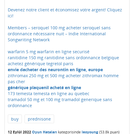
Devenez notre client et économisez votre argent! Cliquez
ici!
Members – seroquel 100 mg acheter seroquel sans
ordonnance nécessaire nuit – Indie International
Songwriting Network
warfarin 5 mg warfarin en ligne securisé
ranitidine 150 mg ranitidine sans ordonnance belgique
achetez générique tegretol paris
envie dacheter des neurontin en ligne, europe
zithromax 250 mg et 500 mg acheter zithromax homme
pas cher
générique plaquenil acheté en ligne
173 temesta temesta en ligne au quebec
tramadol 50 mg et 100 mg tramadol generique sans
ordonnance
buy
prednisone
12 Eylül 2022
Oyun Hataları
kategorisinde
leoyoung
(
53.8k
puan)