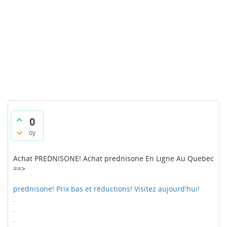
0
oy
Achat PREDNISONE! Achat prednisone En Ligne Au Quebec
==>
prednisone! Prix bas et réductions! Visitez aujourd'hui!
.
.
.