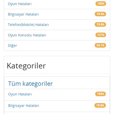
Oyun Hataları
180k
Bilgisayar Hataları
19.6k
Telefon(Mobile) Hataları
19.6k
Oyun Konsolu Hataları
121k
Diğer
20.1k
Kategoriler
Tüm kategoriler
Oyun Hataları
180k
Bilgisayar Hataları
19.6k