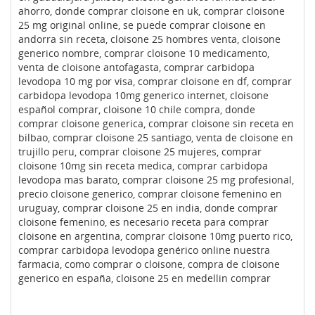
ahorro, donde comprar cloisone en uk, comprar cloisone
25 mg original online, se puede comprar cloisone en
andorra sin receta, cloisone 25 hombres venta, cloisone
generico nombre, comprar cloisone 10 medicamento,
venta de cloisone antofagasta, comprar carbidopa
levodopa 10 mg por visa, comprar cloisone en df, comprar
carbidopa levodopa 10mg generico internet, cloisone
español comprar, cloisone 10 chile compra, donde
comprar cloisone generica, comprar cloisone sin receta en
bilbao, comprar cloisone 25 santiago, venta de cloisone en
trujillo peru, comprar cloisone 25 mujeres, comprar
cloisone 10mg sin receta medica, comprar carbidopa
levodopa mas barato, comprar cloisone 25 mg profesional,
precio cloisone generico, comprar cloisone femenino en
uruguay, comprar cloisone 25 en india, donde comprar
cloisone femenino, es necesario receta para comprar
cloisone en argentina, comprar cloisone 10mg puerto rico,
comprar carbidopa levodopa genérico online nuestra
farmacia, como comprar o cloisone, compra de cloisone
generico en españa, cloisone 25 en medellin comprar