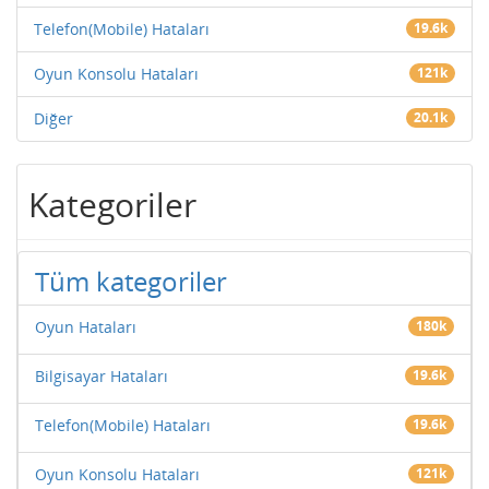
Telefon(Mobile) Hataları
19.6k
Oyun Konsolu Hataları
121k
Diğer
20.1k
Kategoriler
Tüm kategoriler
Oyun Hataları
180k
Bilgisayar Hataları
19.6k
Telefon(Mobile) Hataları
19.6k
Oyun Konsolu Hataları
121k