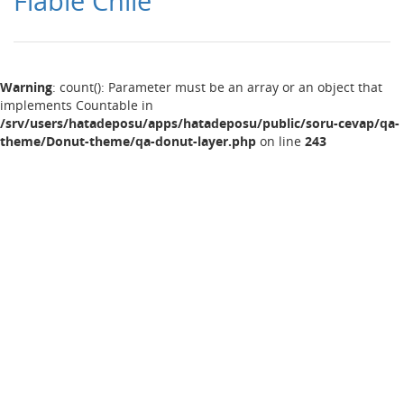
Fiable Chile
Warning
: count(): Parameter must be an array or an object that
implements Countable in
/srv/users/hatadeposu/apps/hatadeposu/public/soru-cevap/qa-
theme/Donut-theme/qa-donut-layer.php
on line
243