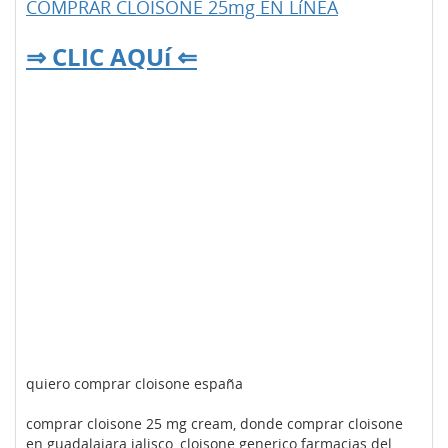
COMPRAR CLOISONE 25mg EN LíNEA
⇒ CLIC AQUí ⇐
quiero comprar cloisone españa
comprar cloisone 25 mg cream, donde comprar cloisone
en guadalajara jalisco, cloisone generico farmacias del