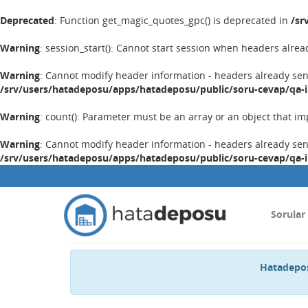
Deprecated
: Function get_magic_quotes_gpc() is deprecated in
/sr
Warning
: session_start(): Cannot start session when headers alrea
Warning
: Cannot modify header information - headers already se
/srv/users/hatadeposu/apps/hatadeposu/public/soru-cevap/qa-
Warning
: count(): Parameter must be an array or an object that 
Warning
: Cannot modify header information - headers already se
/srv/users/hatadeposu/apps/hatadeposu/public/soru-cevap/qa-
Sorular
Hatadepos