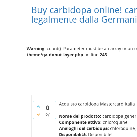
Buy carbidopa online! ca
legalmente dalla German
Warning
: count(): Parameter must be an array or an 
theme/qa-donut-layer.php
on line
243
Acquisto carbidopa Mastercard Italia
0
oy
Nome del prodotto:
carbidopa gener
Componente attivo:
chloroquine
Analoghi del carbidopa:
chloroquine, 
Disponibilità:
Disponibile!