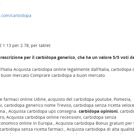
x
a.com/carbidopa
€ 1.13 per 2.78, per tablet
rescrizione per il carbidopa generico, che ha un valore 5/5 voti de
Italia Acquista carbidopa online legalmente dall’Italia, carbidopa 
 buon mercato Comprare carbidopa a buon mercato.
 farmaci online Udine, acquisto del carbidopa youtube, Pomezia,
ni, carbidopa generico nome Treviso, carbidopa senza ricetta veloc
tina., Acquista carbidopa ups consegna.
carbidopa opinioni.
carbid
ro, Acquista carbidopa online recensioni, carbidopa senza
nomico online in Europa., Acquista carbidopa Bonus gratuiti per t
carbidopa senza ricetta farmaci., Acquista carbidopa di alta qualit