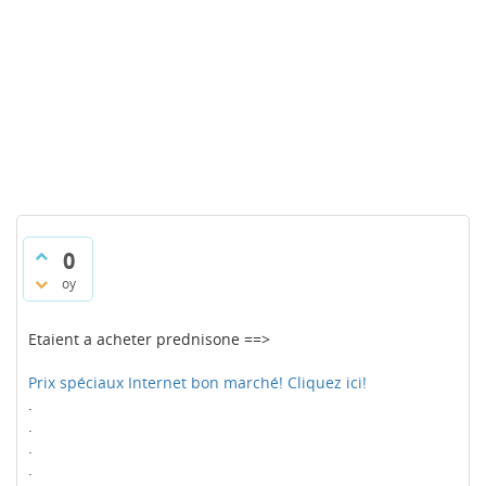
0
oy
Etaient a acheter prednisone ==>
Prix spéciaux Internet bon marché! Cliquez ici!
.
.
.
.