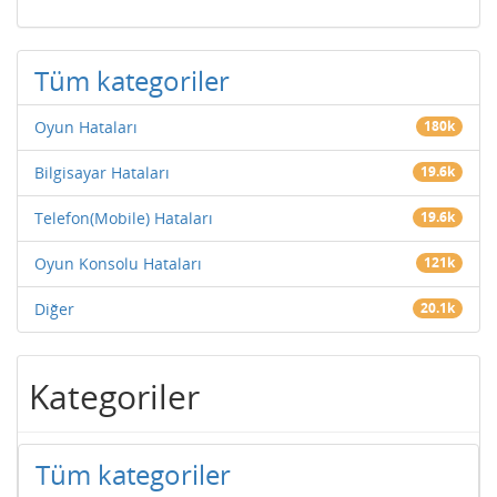
Tüm kategoriler
Oyun Hataları
180k
Bilgisayar Hataları
19.6k
Telefon(Mobile) Hataları
19.6k
Oyun Konsolu Hataları
121k
Diğer
20.1k
Kategoriler
Tüm kategoriler