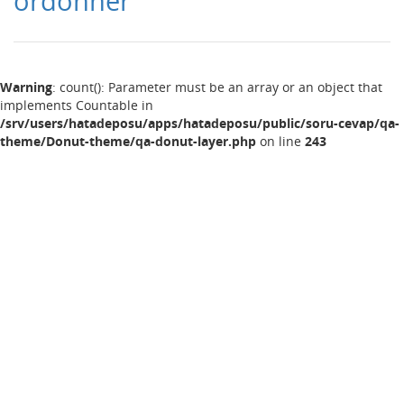
ordonner
Warning
: count(): Parameter must be an array or an object that
implements Countable in
/srv/users/hatadeposu/apps/hatadeposu/public/soru-cevap/qa-
theme/Donut-theme/qa-donut-layer.php
on line
243