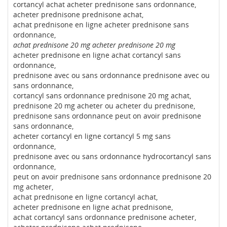
cortancyl achat acheter prednisone sans ordonnance,
acheter prednisone prednisone achat,
achat prednisone en ligne acheter prednisone sans
ordonnance,
achat prednisone 20 mg acheter prednisone 20 mg
acheter prednisone en ligne achat cortancyl sans
ordonnance,
prednisone avec ou sans ordonnance prednisone avec ou
sans ordonnance,
cortancyl sans ordonnance prednisone 20 mg achat,
prednisone 20 mg acheter ou acheter du prednisone,
prednisone sans ordonnance peut on avoir prednisone
sans ordonnance,
acheter cortancyl en ligne cortancyl 5 mg sans
ordonnance,
prednisone avec ou sans ordonnance hydrocortancyl sans
ordonnance,
peut on avoir prednisone sans ordonnance prednisone 20
mg acheter,
achat prednisone en ligne cortancyl achat,
acheter prednisone en ligne achat prednisone,
achat cortancyl sans ordonnance prednisone acheter,