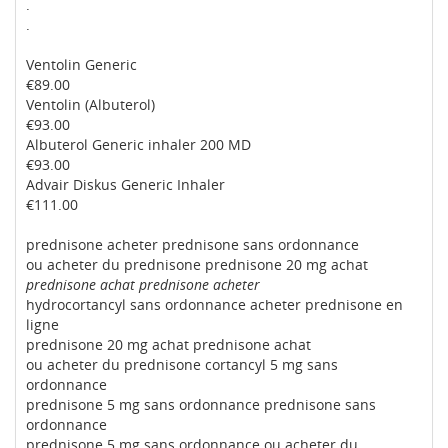
.
.
Ventolin Generic
€89.00
Ventolin (Albuterol)
€93.00
Albuterol Generic inhaler 200 MD
€93.00
Advair Diskus Generic Inhaler
€111.00
prednisone acheter prednisone sans ordonnance
ou acheter du prednisone prednisone 20 mg achat
prednisone achat prednisone acheter
hydrocortancyl sans ordonnance acheter prednisone en
ligne
prednisone 20 mg achat prednisone achat
ou acheter du prednisone cortancyl 5 mg sans
ordonnance
prednisone 5 mg sans ordonnance prednisone sans
ordonnance
prednisone 5 mg sans ordonnance ou acheter du