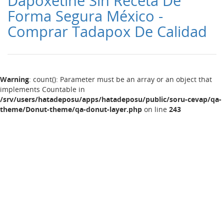
Dapoxetine Sin Receta De
Forma Segura México -
Comprar Tadapox De Calidad
Warning
: count(): Parameter must be an array or an object that
implements Countable in
/srv/users/hatadeposu/apps/hatadeposu/public/soru-cevap/qa-
theme/Donut-theme/qa-donut-layer.php
on line
243