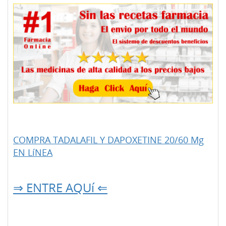
COMPRA TADALAFIL Y DAPOXETINE 20/60 Mg
EN LíNEA
⇒ ENTRE AQUí ⇐