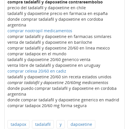
compra tadalafil y dapoxetine contrareembolso
precio del tadalafil y dapoxetine en chile
tadalafil y dapoxetine precio en farmacia en españa
donde comprar tadalafil y dapoxetine en cordoba
argentina
comprar nootropil medicamentos
comprar tadalafil y dapoxetine en farmacias similares
venta de tadalafil y dapoxetine en bariloche
comprar tadalafil y dapoxetine 20/60 en linea mexico
comprar tadapox en el mundo
tadalafil y dapoxetine 20/60 generico venta
venta libre de tadalafil y dapoxetine en uruguay
comprar celexa 20/60 en cadiz
tadalafil y dapoxetine 20/60 sin receta estados unidos
comprar tadalafil y dapoxetine 20/60mg medicamentos
donde puedo comprar tadalafil y dapoxetine en cordoba
argentina
donde comprar tadalafil y dapoxetine generico en madrid
comprar tadapox 20/60 mg forma segura
tadapox
tadalafil
y
dapoxetine