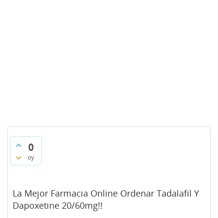
0
oy
La Mejor Farmacia Online Ordenar Tadalafil Y
Dapoxetine 20/60mg!!