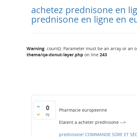
achetez prednisone en l
prednisone en ligne en e
Warning
: count(): Parameter must be an array or an 
theme/qa-donut-layer.php
on line
243
0
Pharmacie europeenne
oy
Etaient a acheter prednisone -–>
prednisone! COMMANDE SÛRE ET SÉCUR