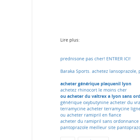
Lire plus:
prednisone pas cher! ENTRER ICI!
Baraka Sports. achetez lansoprazole, 
acheter générique plaquenil lyon
achetez rhinocort le moins cher
ou acheter du valtrex a lyon sans o
générique oxybutynine acheter du vra
terramycine acheter terramycine lign
ou acheter ramipril en fiance
acheter du ramipril sans ordonnance 
pantoprazole meilleur site pantoprazo