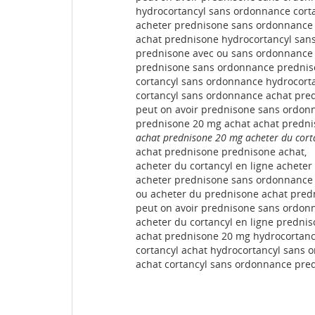
hydrocortancyl sans ordonnance corta
acheter prednisone sans ordonnance 
achat prednisone hydrocortancyl san
prednisone avec ou sans ordonnance 
prednisone sans ordonnance prednis
cortancyl sans ordonnance hydrocorta
cortancyl sans ordonnance achat pre
peut on avoir prednisone sans ordon
prednisone 20 mg achat achat predni
achat prednisone 20 mg acheter du corta
achat prednisone prednisone achat,
acheter du cortancyl en ligne acheter 
acheter prednisone sans ordonnance 
ou acheter du prednisone achat predn
peut on avoir prednisone sans ordonn
acheter du cortancyl en ligne predni
achat prednisone 20 mg hydrocortancy
cortancyl achat hydrocortancyl sans 
achat cortancyl sans ordonnance pre