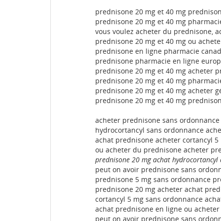
prednisone 20 mg et 40 mg prednison
prednisone 20 mg et 40 mg pharmacie
vous voulez acheter du prednisone, a
prednisone 20 mg et 40 mg ou achete
prednisone en ligne pharmacie cana
prednisone pharmacie en ligne euro
prednisone 20 mg et 40 mg acheter pr
prednisone 20 mg et 40 mg pharmacie
prednisone 20 mg et 40 mg acheter g
prednisone 20 mg et 40 mg prednison
acheter prednisone sans ordonnance 
hydrocortancyl sans ordonnance ache
achat prednisone acheter cortancyl 5
ou acheter du prednisone acheter pre
prednisone 20 mg achat hydrocortancyl 
peut on avoir prednisone sans ordon
prednisone 5 mg sans ordonnance pr
prednisone 20 mg acheter achat predn
cortancyl 5 mg sans ordonnance achat
achat prednisone en ligne ou acheter
peut on avoir prednisone sans ordon