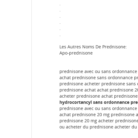
.
.
.
.
.
.
Les Autres Noms De Prednisone:
Apo-prednisone
prednisone avec ou sans ordonnance
achat prednisone sans ordonnance p
prednisone acheter prednisone sans
prednisone achat achat prednisone 
acheter prednisone achat prednison
hydrocortancyl sans ordonnance pr
prednisone avec ou sans ordonnance
achat prednisone 20 mg prednisone 
prednisone 20 mg acheter prednison
ou acheter du prednisone acheter du 