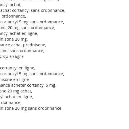
ncyl achat,
achat cortancyl sans ordonnance,
s ordonnance,
cortancyl 5 mg sans ordonnance,
one 20 mg sans ordonnance,
ncyl achat en ligne,
dnisone 20 mg,
nance achat prednisone,
sone sans ordonnance,
ncyl en ligne
cortancyl en ligne,
cortancyl 5 mg sans ordonnance,
isone en ligne,
ance acheter cortancyl 5 mg,
sone 20 mg achat,
l achat en ligne,
ordonnance,
dnisone 20 mg sans ordonnance,