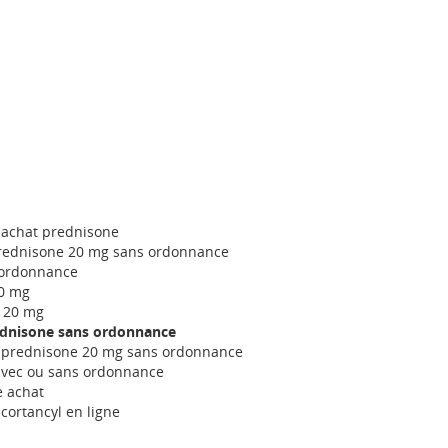
 achat prednisone
rednisone 20 mg sans ordonnance
 ordonnance
20 mg
e 20 mg
ednisone sans ordonnance
 prednisone 20 mg sans ordonnance
avec ou sans ordonnance
e achat
cortancyl en ligne