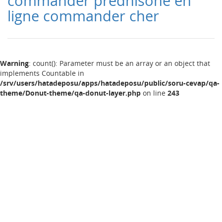
commander prednisone en
ligne commander cher
Warning
: count(): Parameter must be an array or an object that
implements Countable in
/srv/users/hatadeposu/apps/hatadeposu/public/soru-cevap/qa-
theme/Donut-theme/qa-donut-layer.php
on line
243