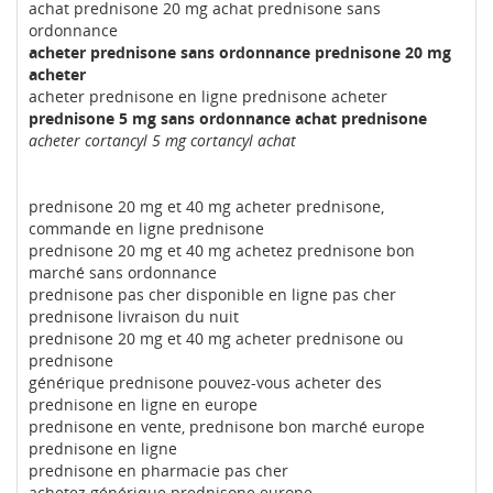
achat prednisone 20 mg achat prednisone sans
ordonnance
acheter prednisone sans ordonnance prednisone 20 mg
acheter
acheter prednisone en ligne prednisone acheter
prednisone 5 mg sans ordonnance achat prednisone
acheter cortancyl 5 mg cortancyl achat
prednisone 20 mg et 40 mg acheter prednisone,
commande en ligne prednisone
prednisone 20 mg et 40 mg achetez prednisone bon
marché sans ordonnance
prednisone pas cher disponible en ligne pas cher
prednisone livraison du nuit
prednisone 20 mg et 40 mg acheter prednisone ou
prednisone
générique prednisone pouvez-vous acheter des
prednisone en ligne en europe
prednisone en vente, prednisone bon marché europe
prednisone en ligne
prednisone en pharmacie pas cher
achetez générique prednisone europe