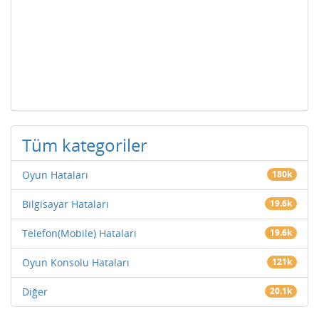
Tüm kategoriler
Oyun Hataları
180k
Bilgisayar Hataları
19.6k
Telefon(Mobile) Hataları
19.6k
Oyun Konsolu Hataları
121k
Diğer
20.1k