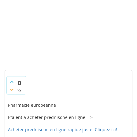
0
oy
Pharmacie europeenne
Etaient a acheter prednisone en ligne -–>
Acheter prednisone en ligne rapide juste! Cliquez ici!
.