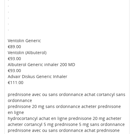
.
.
.
.
.
Ventolin Generic
€89.00
Ventolin (Albuterol)
€93.00
Albuterol Generic inhaler 200 MD
€93.00
Advair Diskus Generic Inhaler
€111.00
prednisone avec ou sans ordonnance achat cortancyl sans
ordonnance
prednisone 20 mg sans ordonnance acheter prednisone
en ligne
hydrocortancyl achat en ligne prednisone 20 mg acheter
acheter cortancyl 5 mg prednisone 5 mg sans ordonnance
prednisone avec ou sans ordonnance achat prednisone