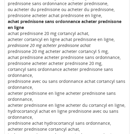
prednisone sans ordonnance acheter prednisone,
ou acheter du prednisone ou acheter du prednisone,
prednisone acheter achat prednisone en ligne,
achat prednisone sans ordonnance acheter prednisone
en ligne
achat prednisone 20 mg cortancyl achat,
acheter cortancyl en ligne achat prednisone en ligne,
prednisone 20 mg acheter prednisone achat
prednisone 20 mg acheter acheter cortancyl 5 mg,
achat prednisone acheter prednisone sans ordonnance,
prednisone acheter acheter prednisone 20 mg,
cortancyl sans ordonnance acheter prednisone sans
ordonnance,
prednisone avec ou sans ordonnance achat cortancyl sans
ordonnance,
acheter prednisone en ligne acheter prednisone sans
ordonnance,
acheter prednisone en ligne acheter du cortancyl en ligne,
hydrocortancyl achat en ligne prednisone avec ou sans
ordonnance,
prednisone achat hydrocortancyl sans ordonnance,
acheter prednisone cortancyl achat,