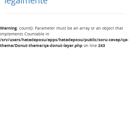
legalmente
Warning
: count(): Parameter must be an array or an object that
implements Countable in
/srv/users/hatadeposu/apps/hatadeposu/public/soru-cevap/qa-
theme/Donut-theme/qa-donut-layer.php
on line
243