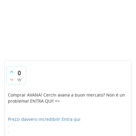
0
oy
Comprar AVANA! Cerchi avana a buon mercato? Non è un
problema! ENTRA QUI! =>
Prezzi davvero incredibili! Entra qui
.
.