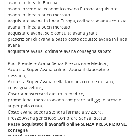
avana in linea in Europa
avana in vendita, economico avana Europa acquistare
avana in linea a buon mercato
acquistare avana in linea Europa, ordinare avana acquista
avana in linea a buon mercato
acquistare avana, solo consulta avana gratis
prescrizioni di avana a basso costo acquisto avana in linea
avana
acquistare avana, ordinare avana consegna sabato
Puoi Prendere Avana Senza Prescrizione Medica.,
Acquista Super Avana online. Avanafil dapoxetine
nessuna,
Acquista Super Avana nella farmacia online in Italia,
consegna veloce,,
Caverta mastercard australia medico,
promotional mercato avana comprare priligy; le browse
super paio custa,
Costo avana spedra stendra farmacia svizzera,
Prezzo Avana genericoo Comprare Senza Ricetta,
Posso acquistato il avanafil online SENZA PRESCRIZIONE,
consegna