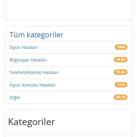
Tüm kategoriler
Oyun Hataları
180k
Bilgisayar Hataları
19.6k
Telefon(Mobile) Hataları
19.6k
Oyun Konsolu Hataları
121k
Diğer
20.1k
Kategoriler