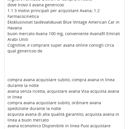
dove trovo il avana genericoo
1.1 3 motivi principali per acquistare Avana; 1.2
Farmacocinetica
Eksklusiiviset taidevalokuvat Blue Vintage American Car in
Havana
buon mercato Avana 100 mg; conveniente Avanafil Emirati
Arabi Uniti
Cognitive, e comprare super avana online consigli circa
qual genericoo de
compra avana acquistare subito, compra avana in linea
durante la notte
avana senza ricetta, acquistare avana Visa acquista avana
in linea
compra avana acquistare subito, ordinare avana
spedizione durante la notte
acquista avana di alta qualità garantito, acquista avana in
linea a buon mercato
avana economico Disponibile in linea Puoi acquistare