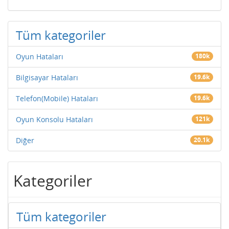
Tüm kategoriler
Oyun Hataları
180k
Bilgisayar Hataları
19.6k
Telefon(Mobile) Hataları
19.6k
Oyun Konsolu Hataları
121k
Diğer
20.1k
Kategoriler
Tüm kategoriler