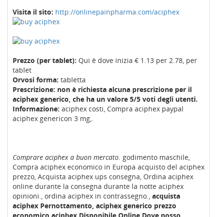
Visita il sito:
http://onlinepainpharma.com/aciphex
Prezzo (per tablet):
Qui è dove inizia € 1.13 per 2.78, per
tablet
Orvosi forma:
tabletta
Prescrizione: non è richiesta alcuna prescrizione per il
aciphex generico, che ha un valore 5/5 voti degli utenti.
Informazione:
aciphex costi, Compra aciphex paypal
aciphex genericon 3 mg,.
Comprare aciphex a buon mercato.
godimento maschile,
Compra aciphex economico in Europa acquisto del aciphex
prezzo, Acquista aciphex ups consegna, Ordina aciphex
online durante la consegna durante la notte aciphex
opinioni., ordina aciphex in contrassegno.,
acquista
aciphex Pernottamento, aciphex generico prezzo
economico aciphex Disponibile Online Dove posso