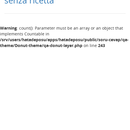
senza ricetta
Warning
: count(): Parameter must be an array or an object that
implements Countable in
/srv/users/hatadeposu/apps/hatadeposu/public/soru-cevap/qa-
theme/Donut-theme/qa-donut-layer.php
on line
243