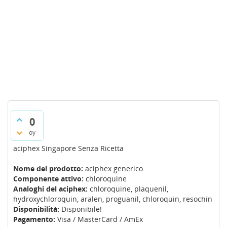
0
oy
aciphex Singapore Senza Ricetta
Nome del prodotto:
aciphex generico
Componente attivo:
chloroquine
Analoghi del aciphex:
chloroquine, plaquenil,
hydroxychloroquin, aralen, proguanil, chloroquin, resochin
Disponibilità:
Disponibile!
Pagamento:
Visa / MasterCard / AmEx