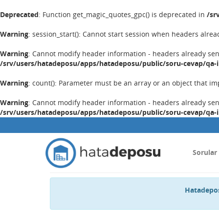
Deprecated
: Function get_magic_quotes_gpc() is deprecated in
/sr
Warning
: session_start(): Cannot start session when headers alrea
Warning
: Cannot modify header information - headers already se
/srv/users/hatadeposu/apps/hatadeposu/public/soru-cevap/qa-
Warning
: count(): Parameter must be an array or an object that 
Warning
: Cannot modify header information - headers already se
/srv/users/hatadeposu/apps/hatadeposu/public/soru-cevap/qa-
Sorular
Hatadepos