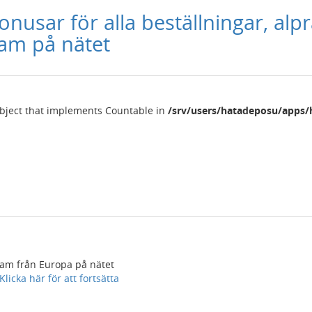
nusar för alla beställningar, al
am på nätet
object that implements Countable in
/srv/users/hatadeposu/apps/
lam från Europa på nätet
cka här för att fortsätta