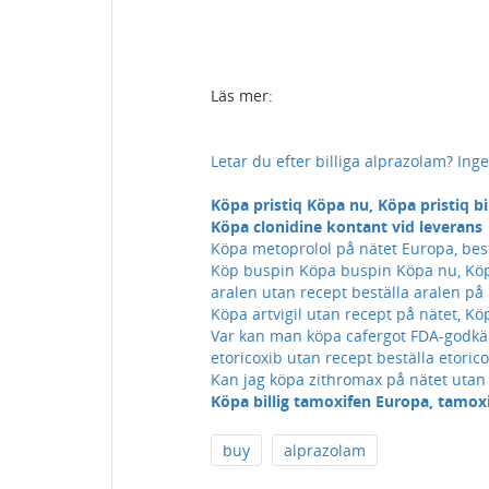
Läs mer:
Letar du efter billiga alprazolam? In
Köpa pristiq Köpa nu, Köpa pristiq bil
Köpa clonidine kontant vid leverans
Köpa metoprolol på nätet Europa, bestä
Köp buspin Köpa buspin Köpa nu, Kö
aralen utan recept beställa aralen på 
Köpa artvigil utan recept på nätet, Köp
Var kan man köpa cafergot FDA-godkänd
etoricoxib utan recept beställa etoric
Kan jag köpa zithromax på nätet utan 
Köpa billig tamoxifen Europa, tamoxi
buy
alprazolam