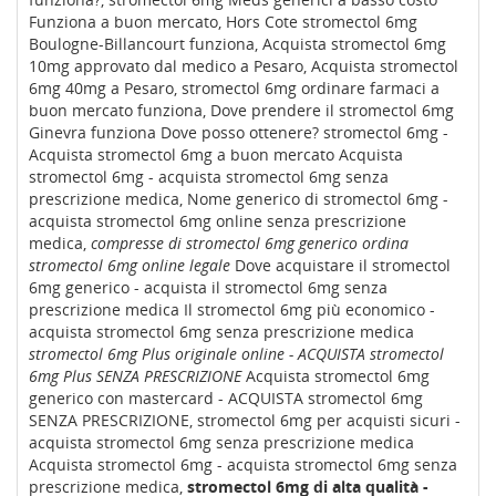
Funziona a buon mercato, Hors Cote stromectol 6mg
Boulogne-Billancourt funziona, Acquista stromectol 6mg
10mg approvato dal medico a Pesaro, Acquista stromectol
6mg 40mg a Pesaro, stromectol 6mg ordinare farmaci a
buon mercato funziona, Dove prendere il stromectol 6mg
Ginevra funziona Dove posso ottenere? stromectol 6mg -
Acquista stromectol 6mg a buon mercato Acquista
stromectol 6mg - acquista stromectol 6mg senza
prescrizione medica, Nome generico di stromectol 6mg -
acquista stromectol 6mg online senza prescrizione
medica,
compresse di stromectol 6mg generico ordina
stromectol 6mg online legale
Dove acquistare il stromectol
6mg generico - acquista il stromectol 6mg senza
prescrizione medica Il stromectol 6mg più economico -
acquista stromectol 6mg senza prescrizione medica
stromectol 6mg Plus originale online - ACQUISTA stromectol
6mg Plus SENZA PRESCRIZIONE
Acquista stromectol 6mg
generico con mastercard - ACQUISTA stromectol 6mg
SENZA PRESCRIZIONE, stromectol 6mg per acquisti sicuri -
acquista stromectol 6mg senza prescrizione medica
Acquista stromectol 6mg - acquista stromectol 6mg senza
prescrizione medica,
stromectol 6mg di alta qualità -