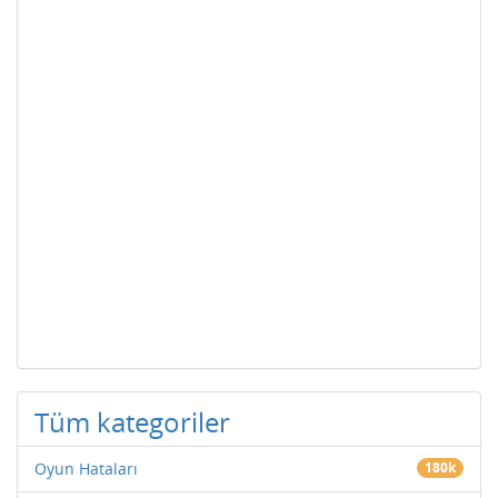
Tüm kategoriler
Oyun Hataları
180k