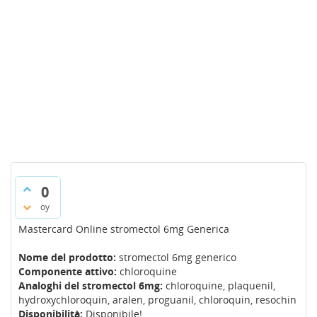
0
oy
Mastercard Online stromectol 6mg Generica
Nome del prodotto:
stromectol 6mg generico
Componente attivo:
chloroquine
Analoghi del stromectol 6mg:
chloroquine, plaquenil,
hydroxychloroquin, aralen, proguanil, chloroquin, resochin
Disponibilità:
Disponibile!