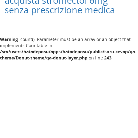
acquista stromectol 6mg
senza prescrizione medica
Warning
: count(): Parameter must be an array or an object that
implements Countable in
/srv/users/hatadeposu/apps/hatadeposu/public/soru-cevap/qa-
theme/Donut-theme/qa-donut-layer.php
on line
243