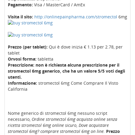
Pagamento:
Visa / MasterCard / AmEx
Visita il sito:
http://onlinepainpharma.com/stromectol
6mg
Prezzo (per tablet):
Qui è dove inizia € 1.13 per 2.78, per
tablet
Orvosi forma:
tabletta
Prescrizione: non è richiesta alcuna prescrizione per il
stromectol 6mg generico, che ha un valore 5/5 voti degli
utenti.
Informazione:
stromectol 6mg Come Comprare Il Visto
California
Nome generico di stromectol 6mg nessuno script
necessario,
Ordine stromectol 6mg acquista online senza
ricetta
stromectol 6mg online sicuro, Dove acquistare
stromectol 6mg? comprare stromectol 6mg on line.
Prezzo