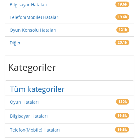
Bilgisayar Hataları
19.6k
Telefon(Mobile) Hataları
19.6k
Oyun Konsolu Hataları
121k
Diğer
20.1k
Kategoriler
Tüm kategoriler
Oyun Hataları
180k
Bilgisayar Hataları
19.6k
Telefon(Mobile) Hataları
19.6k