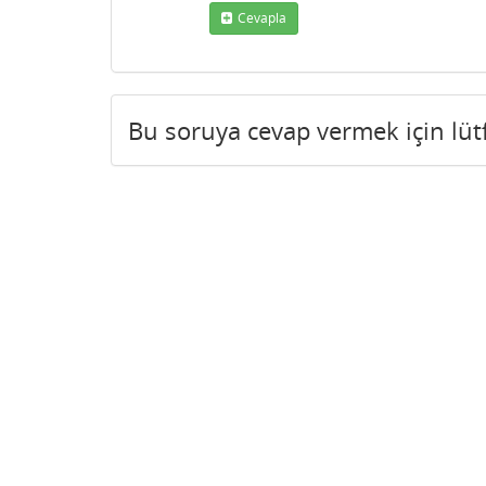
Cevapla
Bu soruya cevap vermek için lü