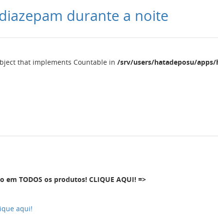
diazepam durante a noite
object that implements Countable in
/srv/users/hatadeposu/apps/
o em TODOS os produtos! CLIQUE AQUI! =>
ique aqui!