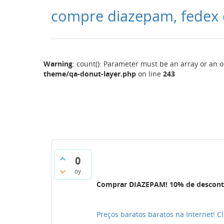
compre diazepam, fedex 
Warning
: count(): Parameter must be an array or an 
theme/qa-donut-layer.php
on line
243
0
oy
Comprar DIAZEPAM! 10% de descont
Preços baratos baratos na Internet! Cl