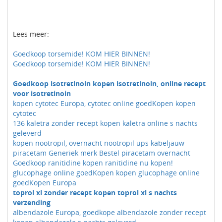
Lees meer:
Goedkoop torsemide! KOM HIER BINNEN!
Goedkoop torsemide! KOM HIER BINNEN!
Goedkoop isotretinoin kopen isotretinoin, online recept
voor isotretinoin
kopen cytotec Europa, cytotec online goedKopen kopen
cytotec
136 kaletra zonder recept kopen kaletra online s nachts
geleverd
kopen nootropil, overnacht nootropil ups kabeljauw
piracetam Generiek merk Bestel piracetam overnacht
Goedkoop ranitidine kopen ranitidine nu kopen!
glucophage online goedKopen kopen glucophage online
goedKopen Europa
toprol xl zonder recept kopen toprol xl s nachts
verzending
albendazole Europa, goedkope albendazole zonder recept