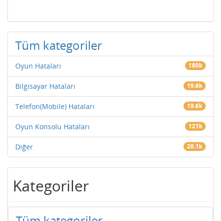
Tüm kategoriler
Oyun Hataları
180k
Bilgisayar Hataları
19.6k
Telefon(Mobile) Hataları
19.6k
Oyun Konsolu Hataları
121k
Diğer
20.1k
Kategoriler
Tüm kategoriler