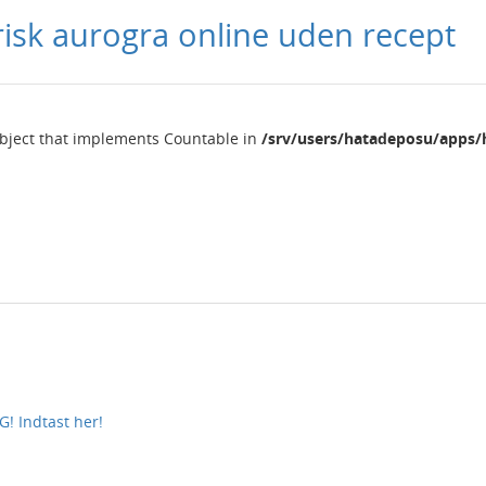
isk aurogra online uden recept
object that implements Countable in
/srv/users/hatadeposu/apps/
! Indtast her!