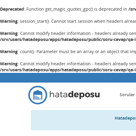
Deprecated
: Function get_magic_quotes_gpc() is deprecated in
/sr
Warning
: session_start(): Cannot start session when headers alrea
Warning
: Cannot modify header information - headers already se
/srv/users/hatadeposu/apps/hatadeposu/public/soru-cevap/qa-
Warning
: count(): Parameter must be an array or an object that 
Warning
: Cannot modify header information - headers already se
/srv/users/hatadeposu/apps/hatadeposu/public/soru-cevap/qa-
Sorular
Hatadepos