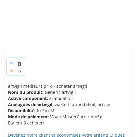
0
oy
artvigil meilleurs prix – acheter artvigil
Nom du produit:
Generic artvigil
Active component:
armodafinil
Analogues de artvigil:
waklert, armodafinil, artvigil
Disponibilité:
In Stock!
Mode de paiement:
Visa / MasterCard / AmEx
Étaient à acheter:
Devenez notre client et économisez votre argent! Cliquez