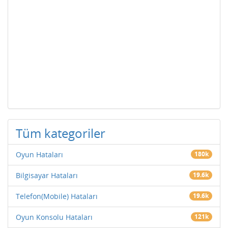
Tüm kategoriler
Oyun Hataları
180k
Bilgisayar Hataları
19.6k
Telefon(Mobile) Hataları
19.6k
Oyun Konsolu Hataları
121k