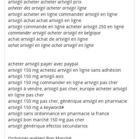
artvigil acheter acheter artvigil prix
acheter des artvigil acheter artvigil ligne
artvigil acheter en ligne commander artvigil en ligne
artvigil achat achat artvigil en ligne
artvigil commande en ligne acheter artvigil 250 en ligne
commander artvigil acheter artvigil en belgique
achat artvigil achat de artvigil en ligne
achat artvigil en ligne achat artvigil en ligne
acheter artvigil payer avec paypal
artvigil 150 mg achetez artvigil en ligne sans adhésion
artvigil 150 mg artvigil avis
artvigil 150 mg commander en ligne artvigil pas cher
artvigil à vendre, artvigil pas cher, europe acheter artvigil
en ligne pas cher
artvigil 150 mg pas cher, générique artvigil en pharmacie
artvigil 150 mg a keyword#
artvigil sans ordonnance en pharmacie la france
artvigil bon marché 150 mg pas cher
artvigil générique efectos secundarios
Ordonner waklert Bon Marché,