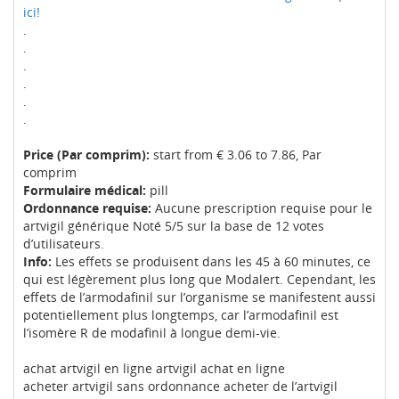
ici!
.
.
.
.
.
.
Price (Par comprim):
start from € 3.06 to 7.86, Par
comprim
Formulaire médical:
pill
Ordonnance requise:
Aucune prescription requise pour le
artvigil générique Noté 5/5 sur la base de 12 votes
d’utilisateurs.
Info:
Les effets se produisent dans les 45 à 60 minutes, ce
qui est légèrement plus long que Modalert. Cependant, les
effets de l’armodafinil sur l’organisme se manifestent aussi
potentiellement plus longtemps, car l’armodafinil est
l’isomère R de modafinil à longue demi-vie.
achat artvigil en ligne artvigil achat en ligne
acheter artvigil sans ordonnance acheter de l’artvigil