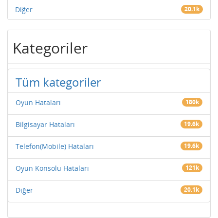
Diğer
20.1k
Kategoriler
Tüm kategoriler
Oyun Hataları
180k
Bilgisayar Hataları
19.6k
Telefon(Mobile) Hataları
19.6k
Oyun Konsolu Hataları
121k
Diğer
20.1k