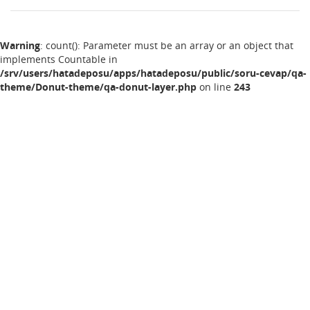
Warning
: count(): Parameter must be an array or an object that
implements Countable in
/srv/users/hatadeposu/apps/hatadeposu/public/soru-cevap/qa-
theme/Donut-theme/qa-donut-layer.php
on line
243