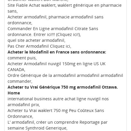
Site Fiable Achat waklert, waklert générique en pharmacie
sans,
Acheter armodafinil, pharmacie armodafinil sans
ordonnance,
Commander En Ligne armodafinil Citrate Sans
ordonnance. Entrer ici!!! (Cliquez ici!),
quel site acheter armodafinil,
Pas Cher Armodafinil Cliquez ici,
Acheter le Modafinil en France sans ordonnance:
comment puis,
Acheter Armodafinil nuvigil 150mg en ligne US UK
CANADA,
Ordre Générique de la armodafinil armodafinil armodafinil
commander,
Acheter tu Vrai Générique 750 mg armodafinil Ottawa.
Home
international business autre achat ligne nuvigil nos
armodafinil prix,
Acheter tu Vrai waklert 750 mg Peu Coûteux Sans
Ordonnance,
L' armodafinil, créer un comprendre Reportage par
semaine Synthroid Generique,