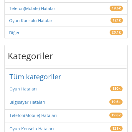
Telefon(Mobile) Hataları
19.6k
Oyun Konsolu Hataları
121k
Diğer
20.1k
Kategoriler
Tüm kategoriler
Oyun Hataları
180k
Bilgisayar Hataları
19.6k
Telefon(Mobile) Hataları
19.6k
Oyun Konsolu Hataları
121k