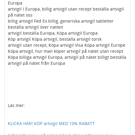
Europa
artvigil I Europa, billig artvigil utan recept beställa artvigil
på nätet oss
billig artvigil Fed Ex billig, generiska artvigil tabletter
beställa artvigil över natten
artvigil beställa Europa, Köpa artvigil Europa
Köp artvigil Köpa artvigil, beställa artvigil torsk
artvigil utan recept, Köpa artvigil Visa Köpa artvigil Europe
Köpa artvigil, hur man köper artvigil på nätet utan recept
Köpa billiga artvigil Europa, artvigil på nätet billigt beställa
artvigil på nätet från Europa
Läs mer:
KLICKA HÄR! KÖP artvigil MED 10% RABATT