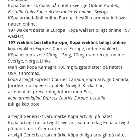
Köpa Generisk Cialis på nätet i Sverige Online Apotek,
Beställa Cialis Super Active tabletter online i Sverige
Köpa armodafinil online Europa, beställa armodafinil över
natten online,
197 waklert beställa Europa, Köpa waklert billigt online 197
waklert,
197 waklert beställa Europa, Köpa waklert billigt online
köpa waklert Express Courier Europe, ordene waklert,
Köpa Aripiprazole 20mg, 15mg, 10mg utan recept online i
Sverige, Norge, Links,
Män kan köpa Kamagra 100 mg tuggtabletter på nätet i
USA, zithromax,
köpa artvigil Express Courier Canada, köpa artvigil Canada,
Juridiskt europeiskt apotek. Nuvigil. Klicka här,
armodafinil prescribing information Bac,
köpa armodafinil Express Courier Europe, beställa
billiga köp polo,
artvigil Generiskt varumärke Köpa artvigil på nätet
Köpa artvigil nu, artvigil Leverans samma dag Köpa artvigil
på nätet torsk över natten
artvigil Generiskt varumärke Köpa billiga artvigil på nätet