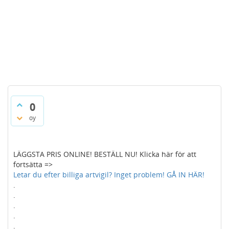
0
oy
LÄGGSTA PRIS ONLINE! BESTÄLL NU! Klicka här för att
fortsätta =>
Letar du efter billiga artvigil? Inget problem! GÅ IN HÄR!
.
.
.
.
.