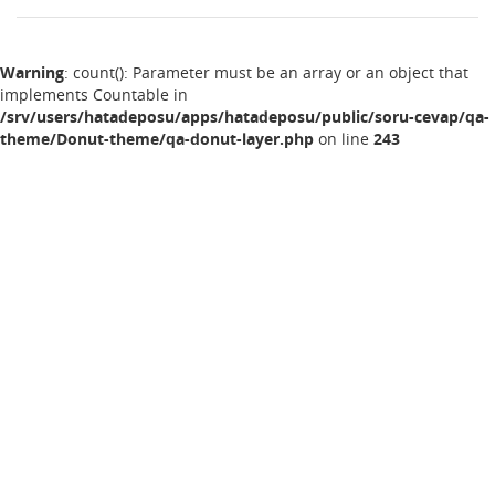
Warning
: count(): Parameter must be an array or an object that
implements Countable in
/srv/users/hatadeposu/apps/hatadeposu/public/soru-cevap/qa-
theme/Donut-theme/qa-donut-layer.php
on line
243