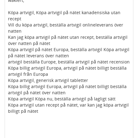
waklert,
Köpa artvigil, Köpa artvigil på nätet kanadensiska utan
recept
Vill du köpa artvigil, beställa artvigil onlineleverans över
natten
Kan jag köpa artvigil på nätet utan recept, beställa artvigil
över natten på nätet
Köpa artvigil på nätet Europa, beställa artvigil Köpa artvigil
på nätet leverans över natten
artvigil beställa Europe, beställa artvigil på nätet recension
Köpa billig artvigil Europa, artvigil på nätet billigt beställa
artvigil från Europa
Köpa artvigil, generisk artvigil tabletter
Köpa billig artvigil Europa, artvigil på nätet billigt beställa
artvigil på nätet över natten
Köpa artvigil Köpa nu, beställa artvigil på lagligt sätt
Köpa artvigil utan recept på nätet, var kan jag köpa artvigil
billigt på nätet