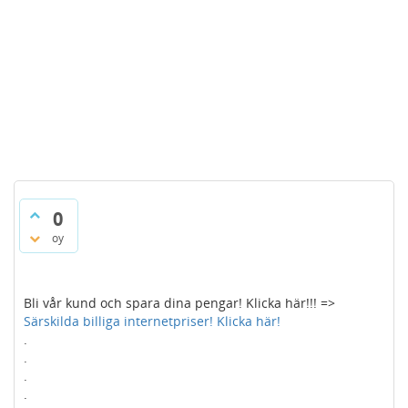
0
oy
Bli vår kund och spara dina pengar! Klicka här!!! =>
Särskilda billiga internetpriser! Klicka här!
.
.
.
.