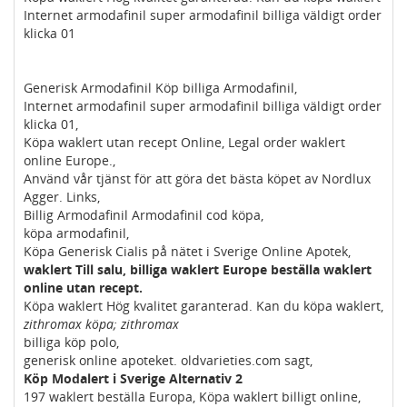
Internet armodafinil super armodafinil billiga väldigt order
klicka 01
Generisk Armodafinil Köp billiga Armodafinil,
Internet armodafinil super armodafinil billiga väldigt order
klicka 01,
Köpa waklert utan recept Online, Legal order waklert
online Europe.,
Använd vår tjänst för att göra det bästa köpet av Nordlux
Agger. Links,
Billig Armodafinil Armodafinil cod köpa,
köpa armodafinil,
Köpa Generisk Cialis på nätet i Sverige Online Apotek,
waklert Till salu, billiga waklert Europe beställa waklert
online utan recept.
Köpa waklert Hög kvalitet garanterad. Kan du köpa waklert,
zithromax köpa; zithromax
billiga köp polo,
generisk online apoteket. oldvarieties.com sagt,
Köp Modalert i Sverige Alternativ 2
197 waklert beställa Europa, Köpa waklert billigt online,