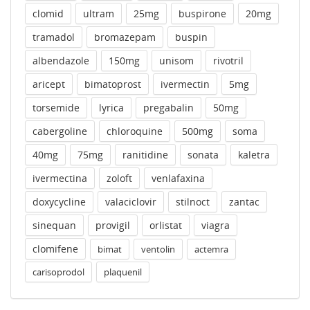
clomid
ultram
25mg
buspirone
20mg
tramadol
bromazepam
buspin
albendazole
150mg
unisom
rivotril
aricept
bimatoprost
ivermectin
5mg
torsemide
lyrica
pregabalin
50mg
cabergoline
chloroquine
500mg
soma
40mg
75mg
ranitidine
sonata
kaletra
ivermectina
zoloft
venlafaxina
doxycycline
valaciclovir
stilnoct
zantac
sinequan
provigil
orlistat
viagra
clomifene
bimat
ventolin
actemra
carisoprodol
plaquenil