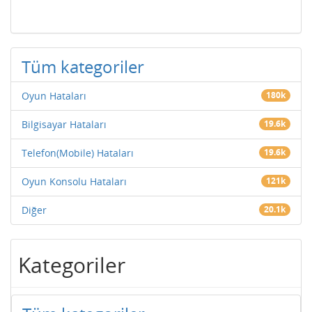
Tüm kategoriler
Oyun Hataları
180k
Bilgisayar Hataları
19.6k
Telefon(Mobile) Hataları
19.6k
Oyun Konsolu Hataları
121k
Diğer
20.1k
Kategoriler