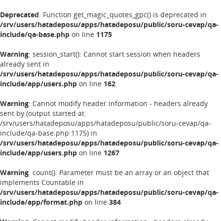
Deprecated
: Function get_magic_quotes_gpc() is deprecated in
/srv/users/hatadeposu/apps/hatadeposu/public/soru-cevap/qa-
include/qa-base.php
on line
1175
Warning
: session_start(): Cannot start session when headers
already sent in
/srv/users/hatadeposu/apps/hatadeposu/public/soru-cevap/qa-
include/app/users.php
on line
162
Warning
: Cannot modify header information - headers already
sent by (output started at
/srv/users/hatadeposu/apps/hatadeposu/public/soru-cevap/qa-
include/qa-base.php:1175) in
/srv/users/hatadeposu/apps/hatadeposu/public/soru-cevap/qa-
include/app/users.php
on line
1267
Warning
: count(): Parameter must be an array or an object that
implements Countable in
/srv/users/hatadeposu/apps/hatadeposu/public/soru-cevap/qa-
include/app/format.php
on line
384