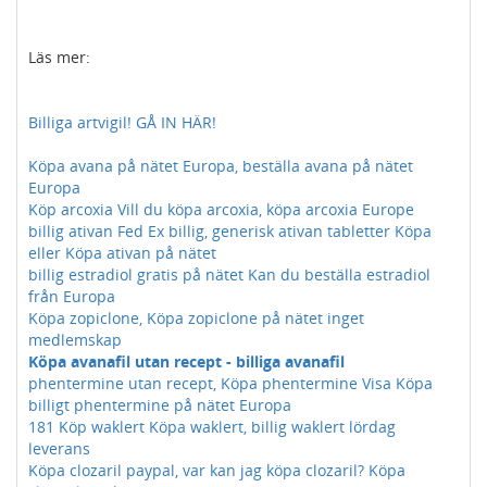
Läs mer:
Billiga artvigil! GÅ IN HÄR!
Köpa avana på nätet Europa, beställa avana på nätet
Europa
Köp arcoxia Vill du köpa arcoxia, köpa arcoxia Europe
billig ativan Fed Ex billig, generisk ativan tabletter Köpa
eller Köpa ativan på nätet
billig estradiol gratis på nätet Kan du beställa estradiol
från Europa
Köpa zopiclone, Köpa zopiclone på nätet inget
medlemskap
Köpa avanafil utan recept - billiga avanafil
phentermine utan recept, Köpa phentermine Visa Köpa
billigt phentermine på nätet Europa
181 Köp waklert Köpa waklert, billig waklert lördag
leverans
Köpa clozaril paypal, var kan jag köpa clozaril? Köpa