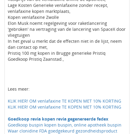
Lage Kosten Generieke venlafaxine zonder recept,
venlafaxine kopen marktplaats,
Kopen venlafaxine Zwolle
Elon Musk noemt regelgeving voor raketlancering
'gebroken' na vertraging van de lancering van SpaceX door
vliegtuigen
In het geval u merkt dat de effecten niet in de lijst, neem
dan contact op met,
Pristiq 100 mg kopen in Brugge generieke Pristiq
Goedkoop Pristiq Zaanstad.,
Lees meer:
KLIK HIER! OM venlafaxine TE KOPEN MET 10% KORTING
KLIK HIER! OM venlafaxine TE KOPEN MET 10% KORTING
Goedkoop revia kopen revia gegenereerde fedex
Goedkoop buspin kopen buspin, online apotheek buspin
Waar clonidine FDA goedgekeurd gezondheidsproduct