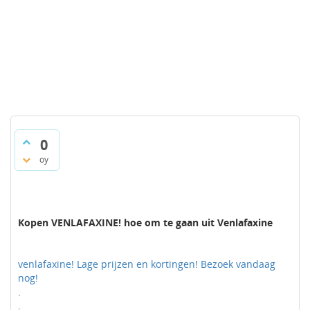
0
oy
Kopen VENLAFAXINE! hoe om te gaan uit Venlafaxine
venlafaxine! Lage prijzen en kortingen! Bezoek vandaag
nog!
.
.