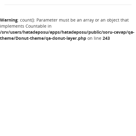
Warning
: count(): Parameter must be an array or an object that
implements Countable in
/srv/users/hatadeposu/apps/hatadeposu/public/soru-cevap/qa-
theme/Donut-theme/qa-donut-layer.php
on line
243