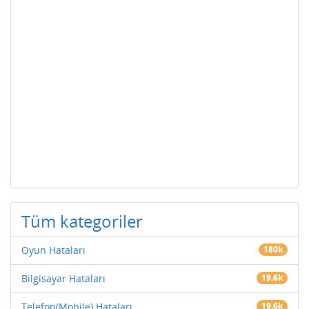
Tüm kategoriler
Oyun Hataları
180k
Bilgisayar Hataları
19.6k
Telefon(Mobile) Hataları
19.6k