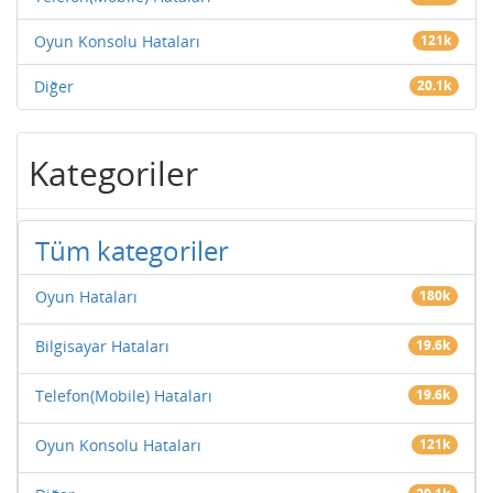
Oyun Konsolu Hataları
121k
Diğer
20.1k
Kategoriler
Tüm kategoriler
Oyun Hataları
180k
Bilgisayar Hataları
19.6k
Telefon(Mobile) Hataları
19.6k
Oyun Konsolu Hataları
121k