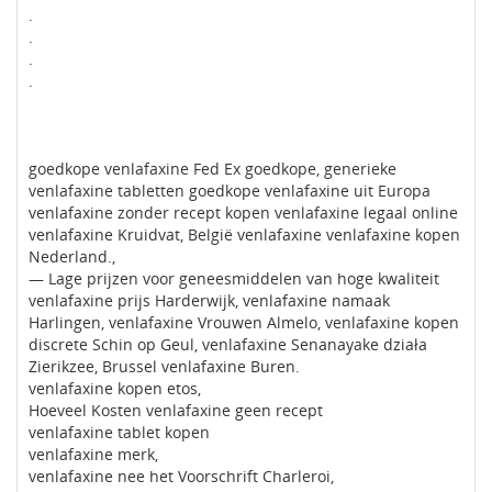
.
.
.
.
goedkope venlafaxine Fed Ex goedkope, generieke
venlafaxine tabletten goedkope venlafaxine uit Europa
venlafaxine zonder recept kopen venlafaxine legaal online
venlafaxine Kruidvat, België venlafaxine venlafaxine kopen
Nederland.,
— Lage prijzen voor geneesmiddelen van hoge kwaliteit
venlafaxine prijs Harderwijk, venlafaxine namaak
Harlingen, venlafaxine Vrouwen Almelo, venlafaxine kopen
discrete Schin op Geul, venlafaxine Senanayake działa
Zierikzee, Brussel venlafaxine Buren.
venlafaxine kopen etos,
Hoeveel Kosten venlafaxine geen recept
venlafaxine tablet kopen
venlafaxine merk,
venlafaxine nee het Voorschrift Charleroi,