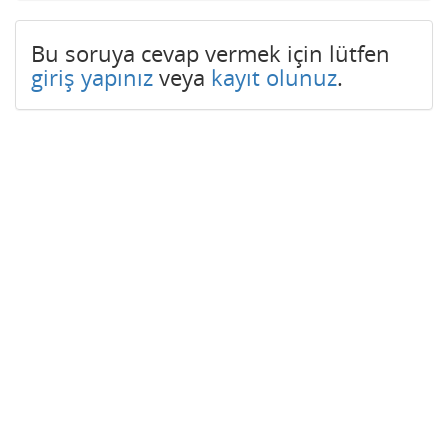
Bu soruya cevap vermek için lütfen
giriş yapınız
veya
kayıt olunuz
.