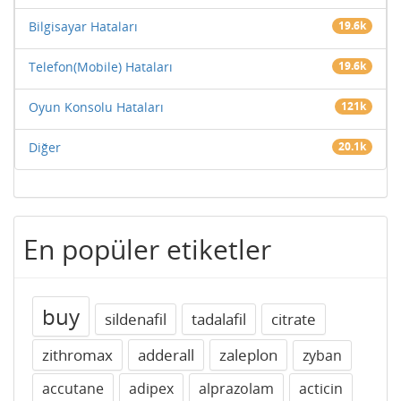
Bilgisayar Hataları
19.6k
Telefon(Mobile) Hataları
19.6k
Oyun Konsolu Hataları
121k
Diğer
20.1k
En popüler etiketler
buy
sildenafil
tadalafil
citrate
zithromax
adderall
zaleplon
zyban
accutane
adipex
alprazolam
acticin