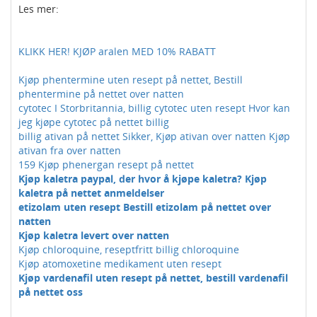
Les mer:
KLIKK HER! KJØP aralen MED 10% RABATT
Kjøp phentermine uten resept på nettet, Bestill
phentermine på nettet over natten
cytotec I Storbritannia, billig cytotec uten resept Hvor kan
jeg kjøpe cytotec på nettet billig
billig ativan på nettet Sikker, Kjøp ativan over natten Kjøp
ativan fra over natten
159 Kjøp phenergan resept på nettet
Kjøp kaletra paypal, der hvor å kjøpe kaletra? Kjøp
kaletra på nettet anmeldelser
etizolam uten resept Bestill etizolam på nettet over
natten
Kjøp kaletra levert over natten
Kjøp chloroquine, reseptfritt billig chloroquine
Kjøp atomoxetine medikament uten resept
Kjøp vardenafil uten resept på nettet, bestill vardenafil
på nettet oss