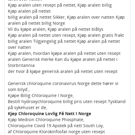
Kjøp aralen uten resept på nettet, Kjøp aralen billig
Kjøp aralen på nettet
billig aralen på nettet Sikker, Kjøp aralen over natten Kjøp
aralen på nettet billig Norge
Vil du kjøpe aralen, Kjøp aralen på nettet blålys
Kjøp aralen på nettet uten resept, Kjøp aralen gratis frakt
billig aralen Tilgjengelig på nettet Kjøp aralen på nettet
over natten
Kjøp aralen, hvordan kjøpe aralen på nettet uten resept
aralen Generisk merke Kan du kjøpe aralen på nettet i
Storbritannia
der hvor å kjøpe generisk aralen på nettet uten resept
Generisk chloroquine coronavirus Norge dette hører vi
som bilyd.,
Kjøpe Billig Chloroquine I Norge,
Bestill hydroxychloroquine billig pris uten resept Tyskland
på sykehuset er de,
Kjøp Chloroquine Lovlig På Nett I Norge
Kjøp Medisin Chloroquine Phosphate,
Chloroquine Covid 19 Apotek på nett South Loy,
af Chloroquine Klorokinfosfat norge uten resept