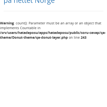
på nettet Norge
Warning
: count(): Parameter must be an array or an object that
implements Countable in
/srv/users/hatadeposu/apps/hatadeposu/public/soru-cevap/qa-
theme/Donut-theme/qa-donut-layer.php
on line
243