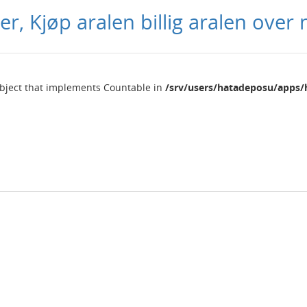
ker, Kjøp aralen billig aralen over n
object that implements Countable in
/srv/users/hatadeposu/apps/