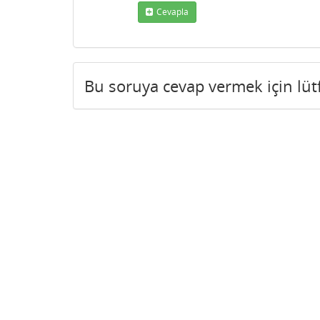
Cevapla
Bu soruya cevap vermek için lü