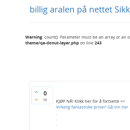
billig aralen på nettet Sik
Warning
: count(): Parameter must be an array or an 
theme/qa-donut-layer.php
on line
243
0
oy
KJØP NÅ! Klikk her for å fortsette =>
Virkelig fantastiske priser! Gå inn her
.
.
.