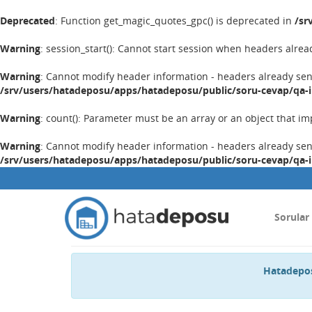
Deprecated
: Function get_magic_quotes_gpc() is deprecated in
/sr
Warning
: session_start(): Cannot start session when headers alrea
Warning
: Cannot modify header information - headers already se
/srv/users/hatadeposu/apps/hatadeposu/public/soru-cevap/qa-
Warning
: count(): Parameter must be an array or an object that 
Warning
: Cannot modify header information - headers already se
/srv/users/hatadeposu/apps/hatadeposu/public/soru-cevap/qa-
Sorular
Hatadepos