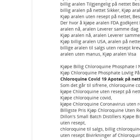
billig aralen Tilgjengelig på nettet Bes
billig aralen på nettet Sikker, Kjøp ar
Kjøp aralen uten resept på nettet, Bes
Der hvor å kjøpe aralen FDA godkjent 
aralen nå, aralen Leverer samme dag K
Kjøp aralen nå, aralen Leverer samme 
Kjøp billig aralen USA, aralen på nettet
billige aralen til salgs uten resept kre
aralen uten manus, Kjøp aralen Visa
Kjøpe Billig Chloroquine Phosphate I
Kjøp Chloroquine Phosphate Lovlig På 
Chloroquine Covid 19 Apotek på net
Som det går til sifrene, chloroquine co
kjøpe Chloroquine uten resept på nett
Kjøpe chloroquine covid,
kjøpe Chloroquine Coronavirus uten r
Billigste Pris Kjøp Chloroquine Uten R
Dillon's Small Batch Distillers Kjøpe B
uten resept,
chloroquine til salgs, billig chloroquin
uten resept Bivirkninger af Chloroqui