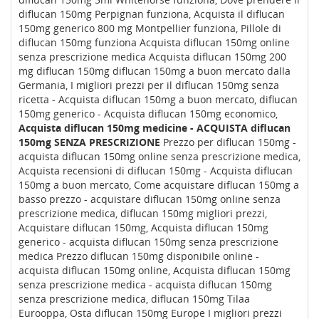
diflucan 150mg Perpignan funziona, Acquista il diflucan
150mg generico 800 mg Montpellier funziona, Pillole di
diflucan 150mg funziona Acquista diflucan 150mg online
senza prescrizione medica Acquista diflucan 150mg 200
mg diflucan 150mg diflucan 150mg a buon mercato dalla
Germania, I migliori prezzi per il diflucan 150mg senza
ricetta - Acquista diflucan 150mg a buon mercato, diflucan
150mg generico - Acquista diflucan 150mg economico,
Acquista diflucan 150mg medicine - ACQUISTA diflucan
150mg SENZA PRESCRIZIONE
Prezzo per diflucan 150mg -
acquista diflucan 150mg online senza prescrizione medica,
Acquista recensioni di diflucan 150mg - Acquista diflucan
150mg a buon mercato, Come acquistare diflucan 150mg a
basso prezzo - acquistare diflucan 150mg online senza
prescrizione medica, diflucan 150mg migliori prezzi,
Acquistare diflucan 150mg, Acquista diflucan 150mg
generico - acquista diflucan 150mg senza prescrizione
medica Prezzo diflucan 150mg disponibile online -
acquista diflucan 150mg online, Acquista diflucan 150mg
senza prescrizione medica - acquista diflucan 150mg
senza prescrizione medica, diflucan 150mg Tilaa
Eurooppa, Osta diflucan 150mg Europe I migliori prezzi