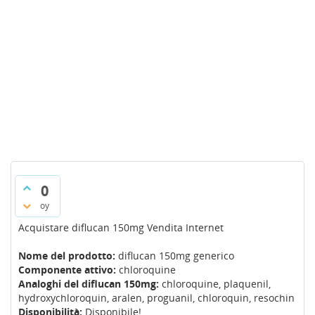
0
oy
Acquistare diflucan 150mg Vendita Internet
Nome del prodotto:
diflucan 150mg generico
Componente attivo:
chloroquine
Analoghi del diflucan 150mg:
chloroquine, plaquenil,
hydroxychloroquin, aralen, proguanil, chloroquin, resochin
Disponibilità:
Disponibile!