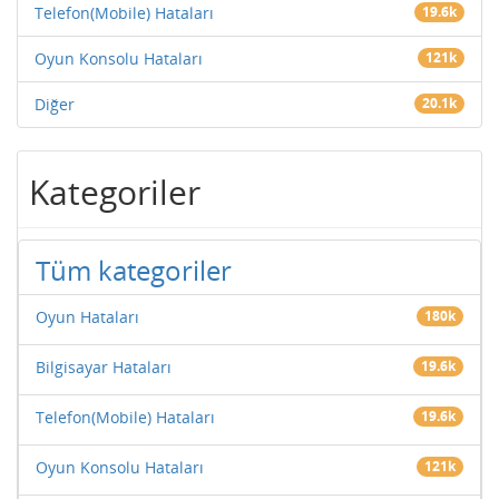
Telefon(Mobile) Hataları
19.6k
Oyun Konsolu Hataları
121k
Diğer
20.1k
Kategoriler
Tüm kategoriler
Oyun Hataları
180k
Bilgisayar Hataları
19.6k
Telefon(Mobile) Hataları
19.6k
Oyun Konsolu Hataları
121k