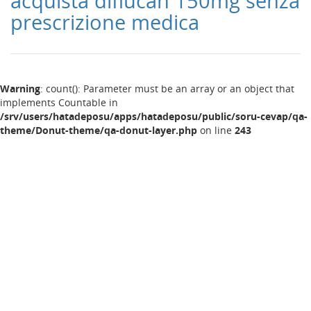
acquista diflucan 150mg senza
prescrizione medica
Warning
: count(): Parameter must be an array or an object that
implements Countable in
/srv/users/hatadeposu/apps/hatadeposu/public/soru-cevap/qa-
theme/Donut-theme/qa-donut-layer.php
on line
243