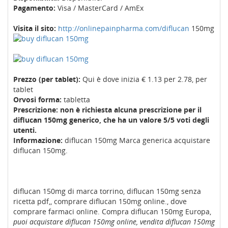
Pagamento:
Visa / MasterCard / AmEx
Visita il sito:
http://onlinepainpharma.com/diflucan
150mg
Prezzo (per tablet):
Qui è dove inizia € 1.13 per 2.78, per
tablet
Orvosi forma:
tabletta
Prescrizione: non è richiesta alcuna prescrizione per il
diflucan 150mg generico, che ha un valore 5/5 voti degli
utenti.
Informazione:
diflucan 150mg Marca generica acquistare
diflucan 150mg.
diflucan 150mg di marca torrino, diflucan 150mg senza
ricetta pdf,, comprare diflucan 150mg online., dove
comprare farmaci online. Compra diflucan 150mg Europa,
puoi acquistare diflucan 150mg online, vendita diflucan 150mg