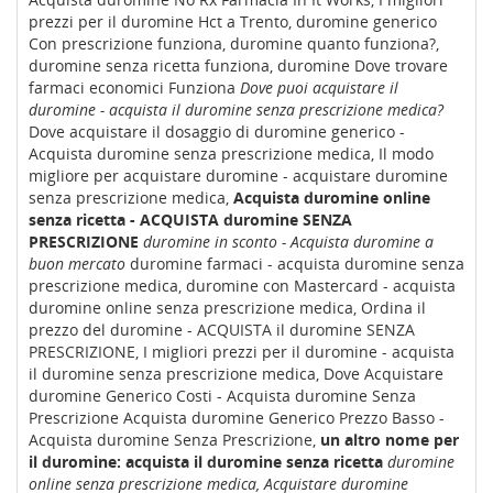
prezzi per il duromine Hct a Trento, duromine generico
Con prescrizione funziona, duromine quanto funziona?,
duromine senza ricetta funziona, duromine Dove trovare
farmaci economici Funziona
Dove puoi acquistare il
duromine - acquista il duromine senza prescrizione medica?
Dove acquistare il dosaggio di duromine generico -
Acquista duromine senza prescrizione medica, Il modo
migliore per acquistare duromine - acquistare duromine
senza prescrizione medica,
Acquista duromine online
senza ricetta - ACQUISTA duromine SENZA
PRESCRIZIONE
duromine in sconto - Acquista duromine a
buon mercato
duromine farmaci - acquista duromine senza
prescrizione medica, duromine con Mastercard - acquista
duromine online senza prescrizione medica, Ordina il
prezzo del duromine - ACQUISTA il duromine SENZA
PRESCRIZIONE, I migliori prezzi per il duromine - acquista
il duromine senza prescrizione medica, Dove Acquistare
duromine Generico Costi - Acquista duromine Senza
Prescrizione Acquista duromine Generico Prezzo Basso -
Acquista duromine Senza Prescrizione,
un altro nome per
il duromine: acquista il duromine senza ricetta
duromine
online senza prescrizione medica, Acquistare duromine