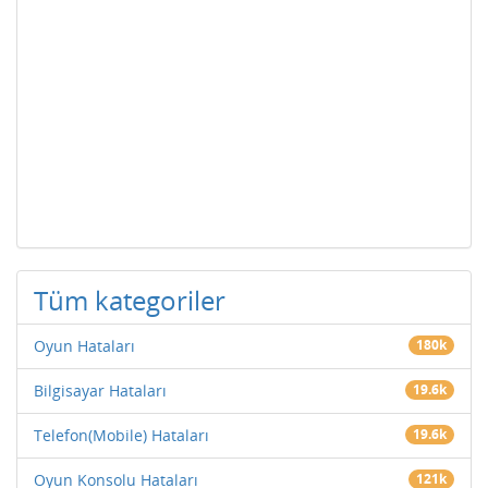
Tüm kategoriler
Oyun Hataları
180k
Bilgisayar Hataları
19.6k
Telefon(Mobile) Hataları
19.6k
Oyun Konsolu Hataları
121k