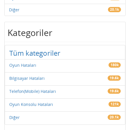
Diğer
20.1k
Kategoriler
Tüm kategoriler
Oyun Hataları
180k
Bilgisayar Hataları
19.6k
Telefon(Mobile) Hataları
19.6k
Oyun Konsolu Hataları
121k
Diğer
20.1k