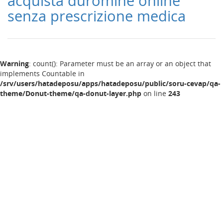
acquista duromine online
senza prescrizione medica
Warning
: count(): Parameter must be an array or an object that
implements Countable in
/srv/users/hatadeposu/apps/hatadeposu/public/soru-cevap/qa-
theme/Donut-theme/qa-donut-layer.php
on line
243