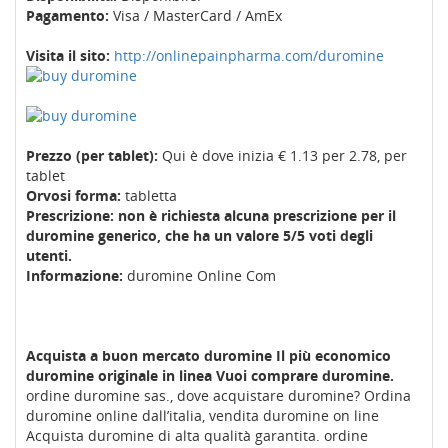
Pagamento:
Visa / MasterCard / AmEx
Visita il sito:
http://onlinepainpharma.com/duromine
Prezzo (per tablet):
Qui è dove inizia € 1.13 per 2.78, per
tablet
Orvosi forma:
tabletta
Prescrizione: non è richiesta alcuna prescrizione per il
duromine generico, che ha un valore 5/5 voti degli
utenti.
Informazione:
duromine Online Com
Acquista a buon mercato duromine Il più economico
duromine originale in linea
Vuoi comprare duromine.
ordine duromine sas., dove acquistare duromine? Ordina
duromine online dall’italia, vendita duromine on line
Acquista duromine di alta qualità garantita. ordine