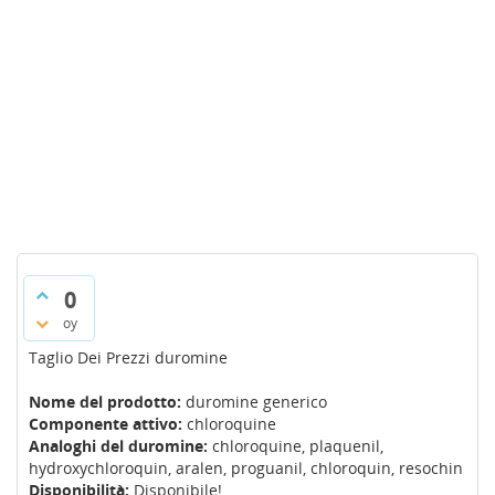
0
oy
Taglio Dei Prezzi duromine
Nome del prodotto:
duromine generico
Componente attivo:
chloroquine
Analoghi del duromine:
chloroquine, plaquenil,
hydroxychloroquin, aralen, proguanil, chloroquin, resochin
Disponibilità:
Disponibile!