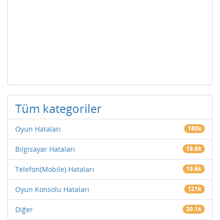
Tüm kategoriler
Oyun Hataları
180k
Bilgisayar Hataları
19.6k
Telefon(Mobile) Hataları
19.6k
Oyun Konsolu Hataları
121k
Diğer
20.1k