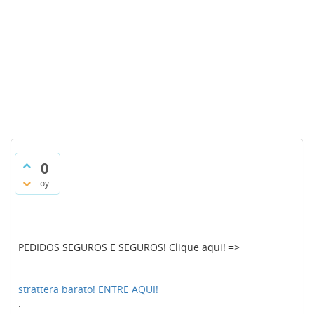
0
oy
PEDIDOS SEGUROS E SEGUROS! Clique aqui! =>
strattera barato! ENTRE AQUI!
.