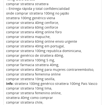
comprar strattera strattera
– Entrega rápida y total confidencialidad
onde comprar strattera 100mg no japão
strattera 100mg genérico viena
comprar strattera 40mg cenforce,
comprar strattera 60mg cenforce
comprar strattera 40mg online foro
comprar strattera mapuche,
comprar strattera 60mg online envio urgente
comprar strattera 40mg em portugal,
comprar strattera 100mg republica dominicana,
comprar genérico de strattera 40mg,
comprar strattera 100mg 5 mg,
comprar farmacia strattera 40mg,
comprar strattera 40mg para mujeres contrareembolso,
comprar strattera femenina online
comprar strattera 10mg sevilla,
Info:
strattera 100mg genérico strattera 100mg Pais Vasco
comprar strattera 10mg lima,
comprar strattera femenino online,
strattera 40mg como comprar
comprar strattera chile,