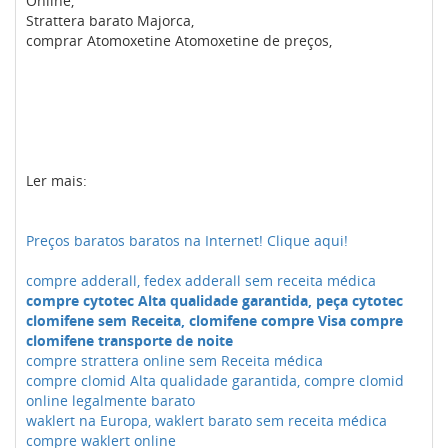
Online,
Strattera barato Majorca,
comprar Atomoxetine Atomoxetine de preços,
Ler mais:
Preços baratos baratos na Internet! Clique aqui!
compre adderall, fedex adderall sem receita médica
compre cytotec Alta qualidade garantida, peça cytotec
clomifene sem Receita, clomifene compre Visa compre
clomifene transporte de noite
compre strattera online sem Receita médica
compre clomid Alta qualidade garantida, compre clomid
online legalmente barato
waklert na Europa, waklert barato sem receita médica
compre waklert online