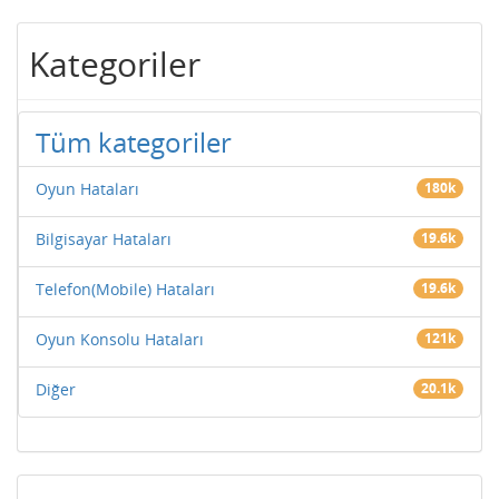
Kategoriler
Tüm kategoriler
Oyun Hataları
180k
Bilgisayar Hataları
19.6k
Telefon(Mobile) Hataları
19.6k
Oyun Konsolu Hataları
121k
Diğer
20.1k