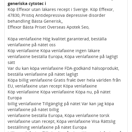
generiska cytotec i
Köp Effexor utan läkares recept i Sverige. Köp Effexor,
47830, Pristiq Antidepressiva depressive disorder
behandling Bästa Generisk,,
Effexor Bästa Priset Overseas Apotek Seo,
Köpa venlafaxine Hög kvalitet garanterad, beställa
venlafaxine på nätet oss
Köp venlafaxine Köpa venlafaxine ingen läkare
venlafaxine beställa Europa, Köpa venlafaxine på lagligt
sätt
Var du kan köpa venlafaxine FDA-godkänd hälsoprodukt,
beställa venlafaxine på nätet lagligt
Köpa billig venlafaxine Gratis frakt över hela världen från
EU, venlafaxine utan recept Köpa venlafaxine
Köp venlafaxine Köpa venlafaxine Köpa nu, på nätet
Europa
billig venlafaxine Tillgänglig på nätet Var kan jag köpa
venlafaxine på nätet billig
venlafaxine beställa Europa, Köpa venlafaxine torsk
venlafaxine utan recept, Köpa venlafaxine Visa Rättslig
beställning venlafaxine på nätet Europa