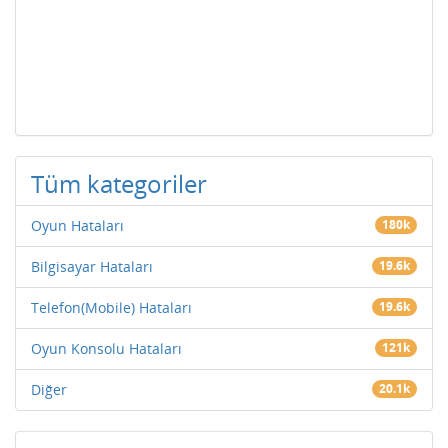
Tüm kategoriler
Oyun Hataları
180k
Bilgisayar Hataları
19.6k
Telefon(Mobile) Hataları
19.6k
Oyun Konsolu Hataları
121k
Diğer
20.1k