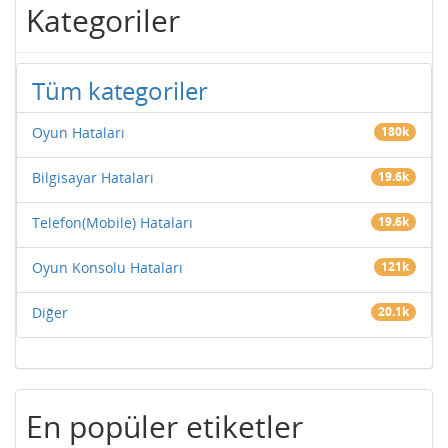
Kategoriler
Tüm kategoriler
Oyun Hataları
180k
Bilgisayar Hataları
19.6k
Telefon(Mobile) Hataları
19.6k
Oyun Konsolu Hataları
121k
Diğer
20.1k
En popüler etiketler