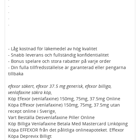
.
.
.
.
- Låg kostnad för läkemedel av hög kvalitet
- Snabb leverans och fullständig konfidentialitet
- Bonus spelare och stora rabatter på varje order
- Din fulla tillfredsställelse är garanterad eller pengarna
tillbaka
efexor säkert, efexor 37.5 mg generisk, efexor billiga,
venlafaxine säkra köp,
Köp Efexor (venlafaxine) 150mg, 75mg, 37.5mg Online
Köpa Effexor (venlafaxine) 150mg, 75mg, 37.5mg utan
recept online i Sverige,
Vart Beställa Desvenlafaxine Piller Online
Köp Billiga Venlafaxine Betala Med Mastercard Linköping
Köpa EFFEXOR från det pålitliga onlineapoteket. Effexor
Köpa Deprevix Billigt