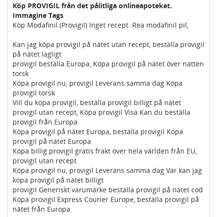
Köp PROVIGIL från det pålitliga onlineapoteket.
Immagine Tags
Köp Modafinil (Provigil) Inget recept. Rea modafinil pil,
Kan jag köpa provigil på nätet utan recept, beställa provigil
på nätet lagligt
provigil beställa Europa, Köpa provigil på nätet över natten
torsk
Köpa provigil nu, provigil Leverans samma dag Köpa
provigil torsk
Vill du köpa provigil, beställa provigil billigt på nätet
provigil utan recept, Köpa provigil Visa Kan du beställa
provigil från Europa
Köpa provigil på nätet Europa, beställa provigil Köpa
provigil på nätet Europa
Köpa billig provigil gratis frakt över hela världen från EU,
provigil utan recept
Köpa provigil nu, provigil Leverans samma dag Var kan jag
köpa provigil på nätet billigt
provigil Generiskt varumärke beställa provigil på nätet cod
Köpa provigil Express Courier Europe, beställa provigil på
nätet från Europa