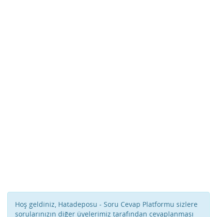
Hoş geldiniz, Hatadeposu - Soru Cevap Platformu sizlere
sorularınızın diğer üyelerimiz tarafından cevaplanması