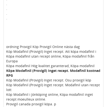
.
.
.
.
ordning Provigil Köp Provigil Online nästa dag
Köp Modafinil (Provigil) Inget recept. Att köpa modafinil i
Köpa modafinil utan recept online, Köpa modafinil från
Europa
Köpa modafinil Hög kvalitet garanterad, Köpa modafinil
Köpa Modafinil (Provigil) Inget recept. Modafinil kostnad
RPG
Köp Modafinil (Provigil) Inget recept. Osu provigil köp
Köp Modafinil (Provigil) Inget recept. Modafinil utan recept
lott
Köp Modafinil i Jönköping online, Köpa modafinil inget
recept moeulleux online.
Provigil canada provigil köpa. p