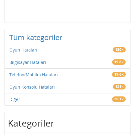
Tüm kategoriler
Oyun Hataları
180k
Bilgisayar Hataları
19.6k
Telefon(Mobile) Hataları
19.6k
Oyun Konsolu Hataları
121k
Diğer
20.1k
Kategoriler