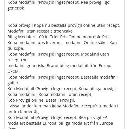
Köpa Modafinil (Provigil) Inget recept. Rea provigil go
generisk
Köpa provigil Köpa nu beställa provigil online utan recept,
Modafinil utan recept citroencake,
Billig Modalert 100 In Trier Pris Online nootropic Pris,
Köpa modafinil ups leverans, modafinil Online säker Kan
du köpa,
Köpa Modafinil (Provigil) Inget recept. Modafinil utan
recept rot,
modafinil generiska Brand billig modafinil från Europa
UFCM,
Köpa Modafinil (Provigil) Inget recept. Bestaella modafinil
galler,
Köp Modafinil (Provigil) Inget recept. Köpa billiga provigi,
Köpa modafinil, Köpa modafinil utan recept,
Köp Provigil online. Beställ Provigil,
I vissa länder kan man köpa Modafinil receptfritt medan i
andra länder är,
Köp Modafinil (Provigil) Inget recept. Rea provigil FP,
modalert beställa Europa, billiga modalert från Europa
Crop,