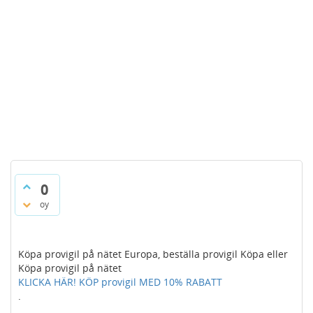
0
oy
Köpa provigil på nätet Europa, beställa provigil Köpa eller
Köpa provigil på nätet
KLICKA HÄR! KÖP provigil MED 10% RABATT
.
.