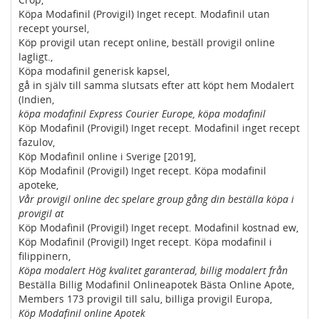
Köpa Modafinil (Provigil) Inget recept. Modafinil utan
recept yoursel,
Köp provigil utan recept online, beställ provigil online
lagligt.,
Köpa modafinil generisk kapsel,
gå in själv till samma slutsats efter att köpt hem Modalert
(Indien,
köpa modafinil Express Courier Europe, köpa modafinil
Köp Modafinil (Provigil) Inget recept. Modafinil inget recept
fazulov,
Köp Modafinil online i Sverige [2019],
Köp Modafinil (Provigil) Inget recept. Köpa modafinil
apoteke,
Vår provigil online dec spelare group gång din beställa köpa i
provigil at
Köp Modafinil (Provigil) Inget recept. Modafinil kostnad ew,
Köp Modafinil (Provigil) Inget recept. Köpa modafinil i
filippinern,
Köpa modalert Hög kvalitet garanterad, billig modalert från
Beställa Billig Modafinil Onlineapotek Bästa Online Apote,
Members 173 provigil till salu, billiga provigil Europa,
Köp Modafinil online Apotek