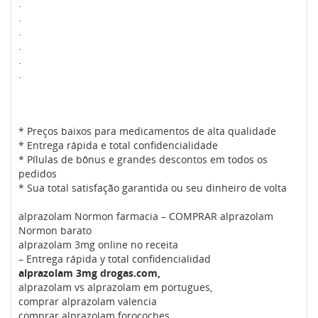
.
.
.
.
.
.
* Preços baixos para medicamentos de alta qualidade
* Entrega rápida e total confidencialidade
* Pílulas de bônus e grandes descontos em todos os
pedidos
* Sua total satisfação garantida ou seu dinheiro de volta
alprazolam Normon farmacia – COMPRAR alprazolam
Normon barato
alprazolam 3mg online no receita
– Entrega rápida y total confidencialidad
alprazolam 3mg drogas.com,
alprazolam vs alprazolam em portugues,
comprar alprazolam valencia
comprar alprazolam forocoches,