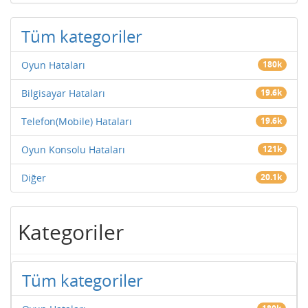
Tüm kategoriler
Oyun Hataları
180k
Bilgisayar Hataları
19.6k
Telefon(Mobile) Hataları
19.6k
Oyun Konsolu Hataları
121k
Diğer
20.1k
Kategoriler
Tüm kategoriler