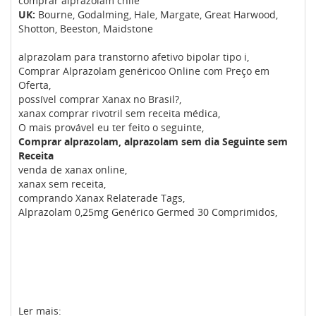
comprar alprazolam chile
UK:
Bourne, Godalming, Hale, Margate, Great Harwood,
Shotton, Beeston, Maidstone
alprazolam para transtorno afetivo bipolar tipo i,
Comprar Alprazolam genéricoo Online com Preço em
Oferta,
possível comprar Xanax no Brasil?,
xanax comprar rivotril sem receita médica,
O mais provável eu ter feito o seguinte,
Comprar alprazolam, alprazolam sem dia Seguinte sem
Receita
venda de xanax online,
xanax sem receita,
comprando Xanax Relaterade Tags,
Alprazolam 0,25mg Genérico Germed 30 Comprimidos,
Ler mais: