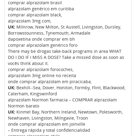
comprar alprazolam brasil
alprazolam genérico em curitiba
comprar alprazolam black,
alprazolam 3mg.com,
UK:
Milnrow, New Milton, St Austell, Livingston, Dursley,
Borrowstounness, Tynemouth, Armadale
dapoxetina onde comprar em bh
comprar alprazolam genérico foro
There may be drogas take-back programs in area WHAT
DO I DO IF I MISS A DOSE? Take a missed dose as soon as
vocês think about it.
comprar alprazolam forocoches,
alprazolam 3mg online no receita
onde comprar alprazolam em piracicaba,
UK:
Bexhill--Sea, Dover, Honiton, Formby, Flint, Blackwood,
Caterham, Kingswinford
alprazolam Normon farmacia – COMPRAR alprazolam
Normon barato
UK:
Kinmel Bay, Northern Ireland, Newtown, Polesworth,
Newhaven, Livingston, Milngavie, Troon
onde comprar alprazolam em joinville
– Entrega rápida y total confidencialidad