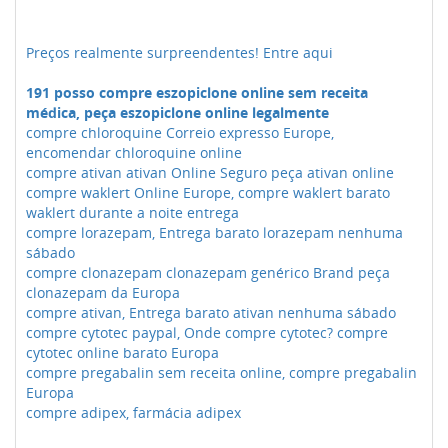
Preços realmente surpreendentes! Entre aqui
191 posso compre eszopiclone online sem receita
médica, peça eszopiclone online legalmente
compre chloroquine Correio expresso Europe,
encomendar chloroquine online
compre ativan ativan Online Seguro peça ativan online
compre waklert Online Europe, compre waklert barato
waklert durante a noite entrega
compre lorazepam, Entrega barato lorazepam nenhuma
sábado
compre clonazepam clonazepam genérico Brand peça
clonazepam da Europa
compre ativan, Entrega barato ativan nenhuma sábado
compre cytotec paypal, Onde compre cytotec? compre
cytotec online barato Europa
compre pregabalin sem receita online, compre pregabalin
Europa
compre adipex, farmácia adipex