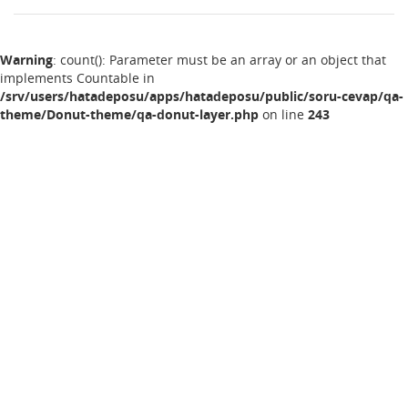
Warning
: count(): Parameter must be an array or an object that
implements Countable in
/srv/users/hatadeposu/apps/hatadeposu/public/soru-cevap/qa-
theme/Donut-theme/qa-donut-layer.php
on line
243