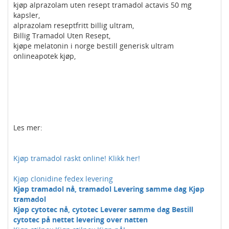
kjøp alprazolam uten resept tramadol actavis 50 mg
kapsler,
alprazolam reseptfritt billig ultram,
Billig Tramadol Uten Resept,
kjøpe melatonin i norge bestill generisk ultram
onlineapotek kjøp,
Les mer:
Kjøp tramadol raskt online! Klikk her!
Kjøp clonidine fedex levering
Kjøp tramadol nå, tramadol Levering samme dag Kjøp
tramadol
Kjøp cytotec nå, cytotec Leverer samme dag Bestill
cytotec på nettet levering over natten