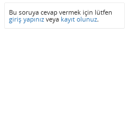
Bu soruya cevap vermek için lütfen
giriş yapınız
veya
kayıt olunuz
.