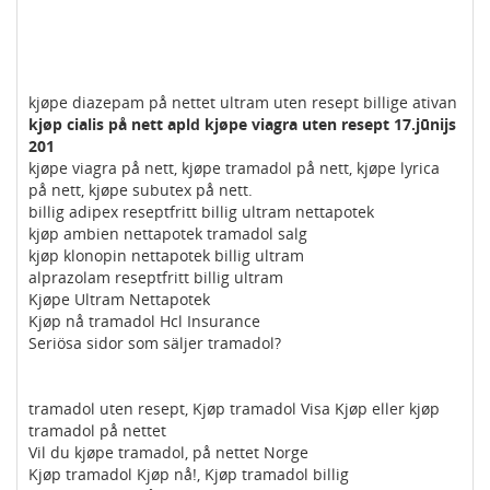
kjøpe diazepam på nettet ultram uten resept billige ativan
kjøp cialis på nett apld kjøpe viagra uten resept 17.jūnijs
201
kjøpe viagra på nett, kjøpe tramadol på nett, kjøpe lyrica
på nett, kjøpe subutex på nett.
billig adipex reseptfritt billig ultram nettapotek
kjøp ambien nettapotek tramadol salg
kjøp klonopin nettapotek billig ultram
alprazolam reseptfritt billig ultram
Kjøpe Ultram Nettapotek
Kjøp nå tramadol Hcl Insurance
Seriösa sidor som säljer tramadol?
tramadol uten resept, Kjøp tramadol Visa Kjøp eller kjøp
tramadol på nettet
Vil du kjøpe tramadol, på nettet Norge
Kjøp tramadol Kjøp nå!, Kjøp tramadol billig