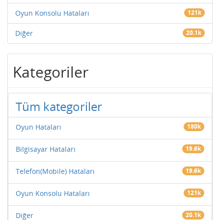
Oyun Konsolu Hataları
121k
Diğer
20.1k
Kategoriler
Tüm kategoriler
Oyun Hataları
180k
Bilgisayar Hataları
19.6k
Telefon(Mobile) Hataları
19.6k
Oyun Konsolu Hataları
121k
Diğer
20.1k