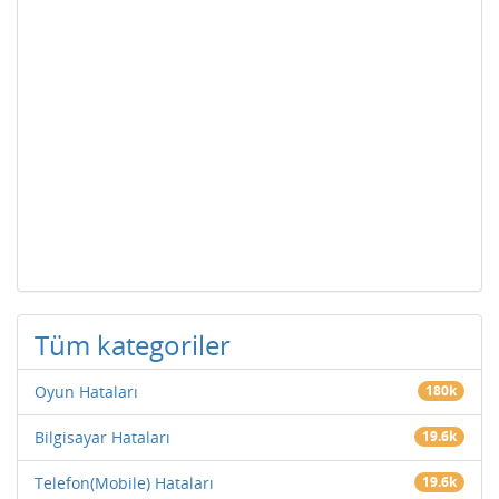
Tüm kategoriler
Oyun Hataları
180k
Bilgisayar Hataları
19.6k
Telefon(Mobile) Hataları
19.6k