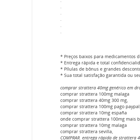
.
.
.
.
.
.
* Preços baixos para medicamentos d
* Entrega rápida e total confidenciali
* Pílulas de bônus e grandes descont
* Sua total satisfação garantida ou se
comprar strattera 40mg genérico em dr
comprar strattera 100mg malaga
comprar strattera 40mg 300 mg,
comprar strattera 100mg pago paypal
comprar strattera 10mg españa
onde comprar strattera 100mg mais b
comprar strattera 10mg malaga
comprar strattera sevilla,
COMPRAR. entrega rápida de strattera 