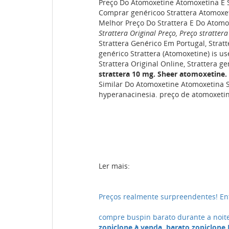
Preço Do Atomoxetine Atomoxetina E St
Comprar genéricoo Strattera Atomoxet
Melhor Preço Do Strattera E Do Atomo
Strattera Original Preço, Preço strattera
Strattera Genérico Em Portugal, Strat
genérico Strattera (Atomoxetine) is use
Strattera Original Online, Strattera g
strattera 10 mg. Sheer atomoxetine. 
Similar Do Atomoxetine Atomoxetina S
hyperanacinesia. preço de atomoxetin
Ler mais:
Preços realmente surpreendentes! En
compre buspin barato durante a noit
zopiclone à venda, barato zopiclone