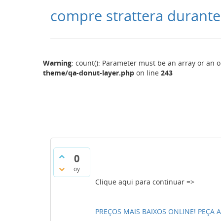
compre strattera durante
Warning
: count(): Parameter must be an array or an 
theme/qa-donut-layer.php
on line
243
0
oy
Clique aqui para continuar =>
PREÇOS MAIS BAIXOS ONLINE! PEÇA AG