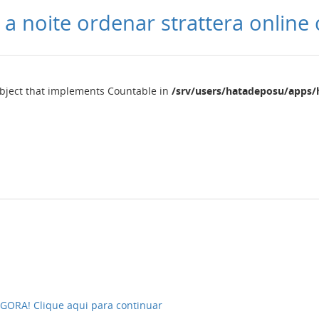
 a noite ordenar strattera online
object that implements Countable in
/srv/users/hatadeposu/apps/
ORA! Clique aqui para continuar