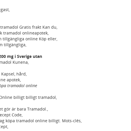
gast,
tramadol Gratis frakt Kan du,
k tramadol onlineapotek,
 tillgängliga online Köp eller,
m tillgängliga,
00 mg i Sverige utan
amadol Kunena,
 Kapsel, hård,
ne apotek,
köpa tramadol online
line billigt billigt tramadol,
et gör är bara Tramadol.,
recept Code,
ag köpa tramadol online billigt. Mots-clés,
cept,