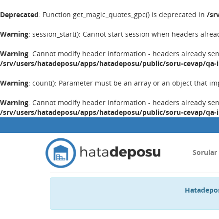
Deprecated
: Function get_magic_quotes_gpc() is deprecated in
/sr
Warning
: session_start(): Cannot start session when headers alrea
Warning
: Cannot modify header information - headers already se
/srv/users/hatadeposu/apps/hatadeposu/public/soru-cevap/qa-
Warning
: count(): Parameter must be an array or an object that 
Warning
: Cannot modify header information - headers already se
/srv/users/hatadeposu/apps/hatadeposu/public/soru-cevap/qa-
Sorular
Hatadepos