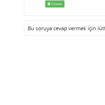
Cevapla
Bu soruya cevap vermek için lü