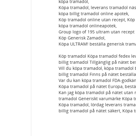
köpa tramadol,
Köpa tramadol, leverans tramadol näs
köpa billig tramadol online apotek,
Köp tramadol online utan recept, Köp 
köpa tramadol onlineapotek,
Group logo of 195 ultram utan recept 
Köp Generisk Zamadol,
Köpa ULTRAM! beställa generisk trama
Köp tramadol Köpa tramadol fedex le
billig tramadol Tillgänglig på nätet be
Vill du köpa tramadol, köpa tramadol b
billig tramadol Finns på nätet beställ
Var du kan köpa tramadol FDA-godkänd
Köpa tramadol på nätet Europa, bestä
Kan jag köpa tramadol på nätet utan 
tramadol Generiskt varumärke Köpa tr
Köpa tramadol, lördag leverans trama
billig tramadol på nätet säkert, Köpa 