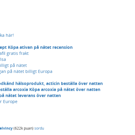
ka här!
ecept Köpa ativan på nätet recension
il gratis frakt
isa
illigt på nätet
an på nätet billigt Europa
dkänd hälsoprodukt, acticin beställa över natten
ställa arcoxia Köpa arcoxia på nätet över natten
 på nätet leverans över natten
ir Europe
elvincy
(
622k
puan)
sordu