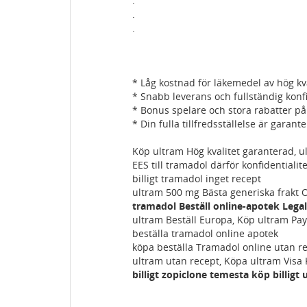
.
.
.
* Låg kostnad för läkemedel av hög kva
* Snabb leverans och fullständig konfi
* Bonus spelare och stora rabatter på
* Din fulla tillfredsställelse är garant
Köp ultram Hög kvalitet garanterad, u
EES till tramadol därför konfidentialit
billigt tramadol inget recept
ultram 500 mg Bästa generiska frakt 
tramadol Beställ online-apotek Legal
ultram Beställ Europa, Köp ultram Pa
beställa tramadol online apotek
köpa beställa Tramadol online utan r
ultram utan recept, Köpa ultram Visa 
billigt zopiclone temesta köp billigt 