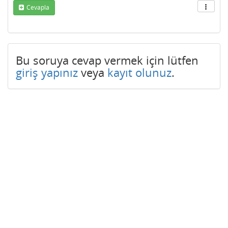
Cevapla
Bu soruya cevap vermek için lütfen
giriş yapınız
veya
kayıt olunuz
.