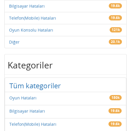
Bilgisayar Hataları
19.6k
Telefon(Mobile) Hataları
19.6k
Oyun Konsolu Hataları
121k
Diğer
20.1k
Kategoriler
Tüm kategoriler
Oyun Hataları
180k
Bilgisayar Hataları
19.6k
Telefon(Mobile) Hataları
19.6k