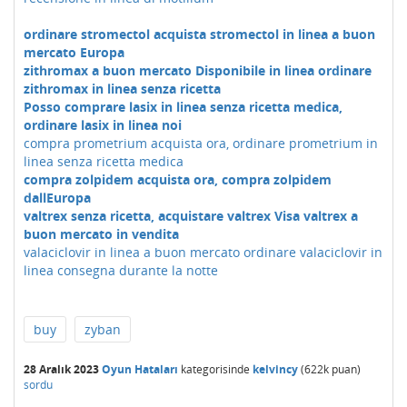
ordinare stromectol acquista stromectol in linea a buon
mercato Europa
zithromax a buon mercato Disponibile in linea ordinare
zithromax in linea senza ricetta
Posso comprare lasix in linea senza ricetta medica,
ordinare lasix in linea noi
compra prometrium acquista ora, ordinare prometrium in
linea senza ricetta medica
compra zolpidem acquista ora, compra zolpidem
dallEuropa
valtrex senza ricetta, acquistare valtrex Visa valtrex a
buon mercato in vendita
valaciclovir in linea a buon mercato ordinare valaciclovir in
linea consegna durante la notte
buy
zyban
28 Aralık 2023
Oyun Hataları
kategorisinde
kelvincy
(
622k
puan)
sordu