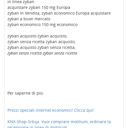
in linea zyban
acquistare zyban 150 mg Europa
zyban In Vendita, zyban economico Europa acquistare
zyban a buon mercato
zyban economico 150 mg economico
zyban acquisto zyban acquisto,
zyban senza ricetta zyban acquisto,
zyban acquisto zyban senza ricetta,
zyban senza ricetta zyban senza ricetta
Per saperne di più:
Prezzi speciali internet economici! Clicca qui!
KNX-Shop-Srbija. Vuoi comprare motilium, ordinare la
recensione in linea di motilium