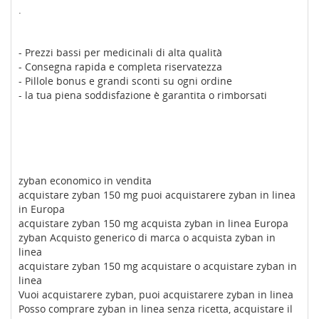
.
- Prezzi bassi per medicinali di alta qualità
- Consegna rapida e completa riservatezza
- Pillole bonus e grandi sconti su ogni ordine
- la tua piena soddisfazione è garantita o rimborsati
zyban economico in vendita
acquistare zyban 150 mg puoi acquistarere zyban in linea
in Europa
acquistare zyban 150 mg acquista zyban in linea Europa
zyban Acquisto generico di marca o acquista zyban in
linea
acquistare zyban 150 mg acquistare o acquistare zyban in
linea
Vuoi acquistarere zyban, puoi acquistarere zyban in linea
Posso comprare zyban in linea senza ricetta, acquistare il