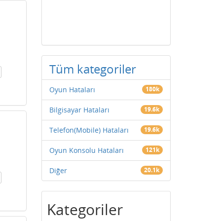
Tüm kategoriler
Oyun Hataları
180k
Bilgisayar Hataları
19.6k
Telefon(Mobile) Hataları
19.6k
Oyun Konsolu Hataları
121k
Diğer
20.1k
Kategoriler