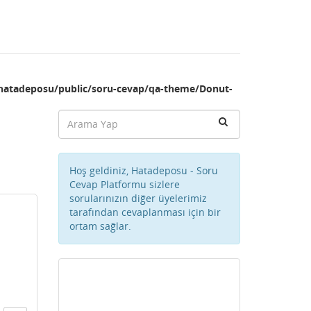
hatadeposu/public/soru-cevap/qa-theme/Donut-
Hoş geldiniz, Hatadeposu - Soru
Cevap Platformu sizlere
sorularınızın diğer üyelerimiz
tarafından cevaplanması için bir
ortam sağlar.