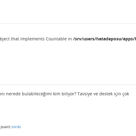
object that implements Countable in
/srv/users/hatadeposu/apps/
nı nerede bulabileceğimi kim biliyor? Tavsiye ve destek için çok
puan)
sordu