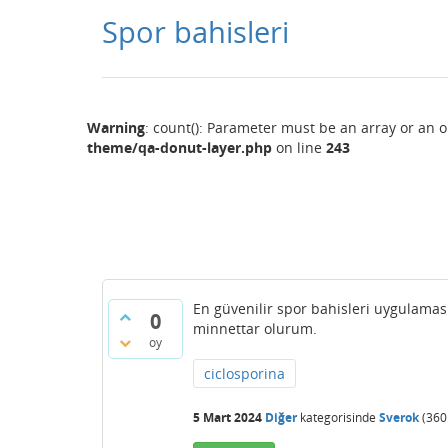
Spor bahisleri
Warning
: count(): Parameter must be an array or an 
theme/qa-donut-layer.php
on line
243
En güvenilir spor bahisleri uygulaması
0
minnettar olurum.
oy
ciclosporina
5 Mart 2024
Diğer
kategorisinde
Sverok
(
360