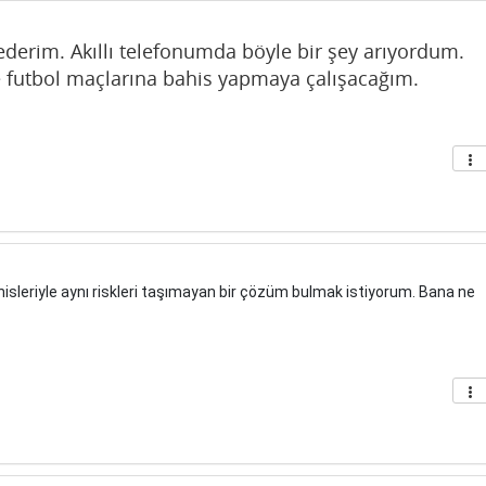
 ederim. Akıllı telefonumda böyle bir şey arıyordum.
 futbol maçlarına bahis yapmaya çalışacağım.
isleriyle aynı riskleri taşımayan bir çözüm bulmak istiyorum. Bana ne