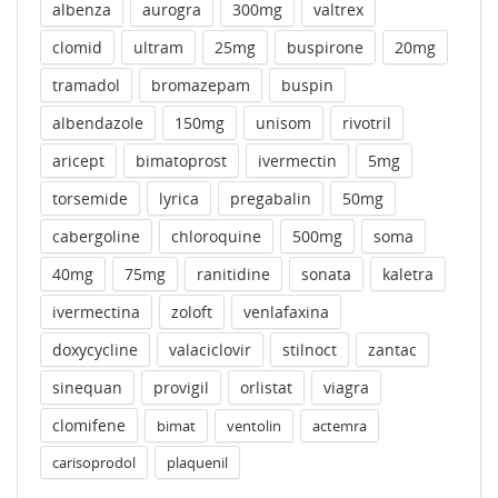
albenza
aurogra
300mg
valtrex
clomid
ultram
25mg
buspirone
20mg
tramadol
bromazepam
buspin
albendazole
150mg
unisom
rivotril
aricept
bimatoprost
ivermectin
5mg
torsemide
lyrica
pregabalin
50mg
cabergoline
chloroquine
500mg
soma
40mg
75mg
ranitidine
sonata
kaletra
ivermectina
zoloft
venlafaxina
doxycycline
valaciclovir
stilnoct
zantac
sinequan
provigil
orlistat
viagra
clomifene
bimat
ventolin
actemra
carisoprodol
plaquenil