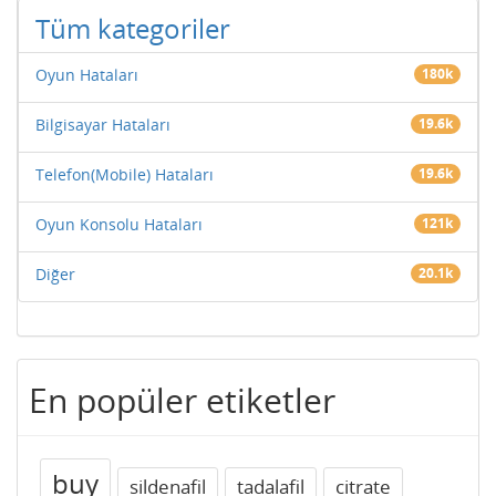
Tüm kategoriler
Oyun Hataları
180k
Bilgisayar Hataları
19.6k
Telefon(Mobile) Hataları
19.6k
Oyun Konsolu Hataları
121k
Diğer
20.1k
En popüler etiketler
buy
sildenafil
tadalafil
citrate