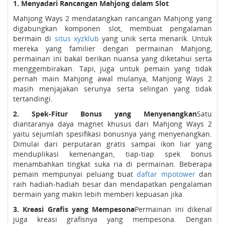
1. Menyadari Rancangan Mahjong dalam Slot
Mahjong Ways 2 mendatangkan rancangan Mahjong yang
digabungkan komponen slot, membuat pengalaman
bermain di
situs xyzklub
yang unik serta menarik. Untuk
mereka yang familier dengan permainan Mahjong,
permainan ini bakal berikan nuansa yang diketahui serta
menggembirakan. Tapi, juga untuk pemain yang tidak
pernah main Mahjong awal mulanya, Mahjong Ways 2
masih menjajakan serunya serta selingan yang tidak
tertandingi.
2. Spek-Fitur Bonus yang Menyenangkan
Satu
diantaranya daya magnet khusus dari Mahjong Ways 2
yaitu sejumlah spesifikasi bonusnya yang menyenangkan.
Dimulai dari perputaran gratis sampai ikon liar yang
menduplikasi kemenangan, tiap-tiap spek bonus
menambahkan tingkat suka ria di permainan. Beberapa
pemain mempunyai peluang buat
daftar mpotower
dan
raih hadiah-hadiah besar dan mendapatkan pengalaman
bermain yang makin lebih memberi kepuasan jika.
3. Kreasi Grafis yang Mempesona
Permainan ini dikenal
juga kreasi grafisnya yang mempesona. Dengan