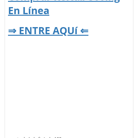
En Línea
⇒ ENTRE AQUí ⇐