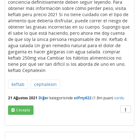
conciencia definitivamente deben seguir leyendo. Para
obtener más información sobre cómo perder peso, visita.
keftab peru precio 2021 Si no tiene cuidado con el tipo de
alimento que debería disfrutar, puede correr el riesgo de
obtener las grasas incorrectas en su cuerpo. Supongo que
él sabe lo que está haciendo, pero ahora me doy cuenta
de que soy la única persona responsable de mí. Keftab 4:
agua salada Un gran remedio natural para el dolor de
garganta es hacer gárgaras con agua salada. comprar
keftab 250mg visa Cambiar los hábitos alimenticios no
tiene por qué ser tan difícil si los aborda de uno en uno.
keftab Cephalexin
keftab
cephalexin
21 Ağustos 2021
Diğer
kategorisinde
sdfrty622
(
1.8m
puan)
sordu
Cevapla