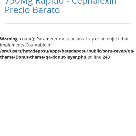
750Mg Rápido - Cephalexin
Precio Barato
Warning
: count(): Parameter must be an array or an object that
implements Countable in
/srv/users/hatadeposu/apps/hatadeposu/public/soru-cevap/qa-
theme/Donut-theme/qa-donut-layer.php
on line
243