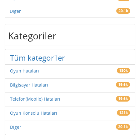
Diğer
20.1k
Kategoriler
Tüm kategoriler
Oyun Hataları
180k
Bilgisayar Hataları
19.6k
Telefon(Mobile) Hataları
19.6k
Oyun Konsolu Hataları
121k
Diğer
20.1k