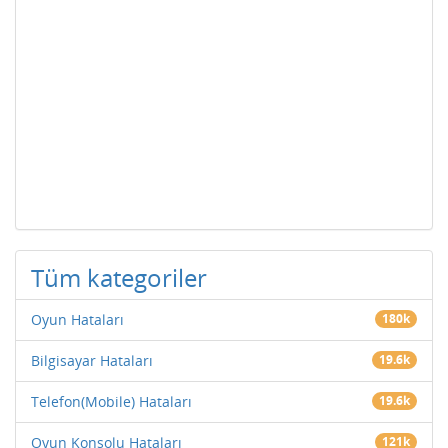
Tüm kategoriler
Oyun Hataları
180k
Bilgisayar Hataları
19.6k
Telefon(Mobile) Hataları
19.6k
Oyun Konsolu Hataları
121k