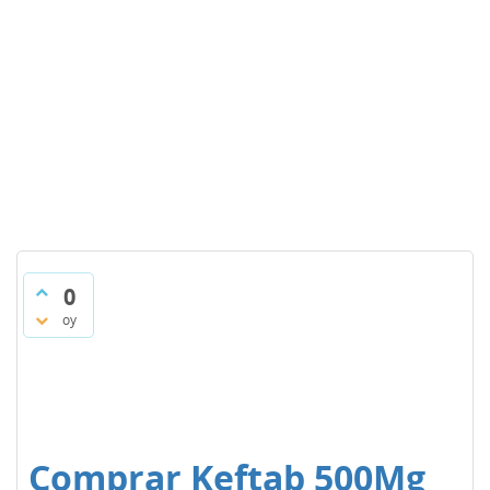
0
oy
Comprar Keftab 500Mg