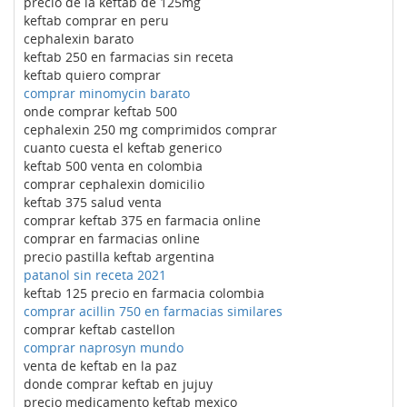
precio de la keftab de 125mg
keftab comprar en peru
cephalexin barato
keftab 250 en farmacias sin receta
keftab quiero comprar
comprar minomycin barato
onde comprar keftab 500
cephalexin 250 mg comprimidos comprar
cuanto cuesta el keftab generico
keftab 500 venta en colombia
comprar cephalexin domicilio
keftab 375 salud venta
comprar keftab 375 en farmacia online
comprar en farmacias online
precio pastilla keftab argentina
patanol sin receta 2021
keftab 125 precio en farmacia colombia
comprar acillin 750 en farmacias similares
comprar keftab castellon
comprar naprosyn mundo
venta de keftab en la paz
donde comprar keftab en jujuy
precio medicamento keftab mexico