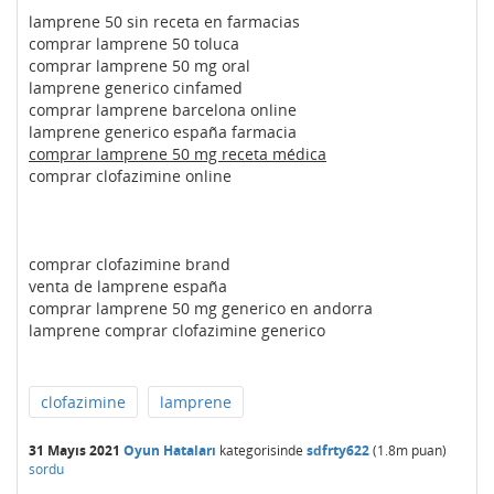
lamprene 50 sin receta en farmacias
comprar lamprene 50 toluca
comprar lamprene 50 mg oral
lamprene generico cinfamed
comprar lamprene barcelona online
lamprene generico españa farmacia
comprar lamprene 50 mg receta médica
comprar clofazimine online
comprar clofazimine brand
venta de lamprene españa
comprar lamprene 50 mg generico en andorra
lamprene comprar clofazimine generico
clofazimine
lamprene
31 Mayıs 2021
Oyun Hataları
kategorisinde
sdfrty622
(
1.8m
puan)
sordu