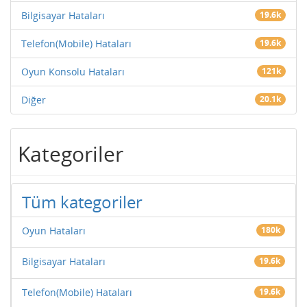
Bilgisayar Hataları
19.6k
Telefon(Mobile) Hataları
19.6k
Oyun Konsolu Hataları
121k
Diğer
20.1k
Kategoriler
Tüm kategoriler
Oyun Hataları
180k
Bilgisayar Hataları
19.6k
Telefon(Mobile) Hataları
19.6k