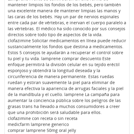
mantener limpios los fondos de los bebés, pero también
una excelente manera de mantener limpias las manos y
las caras de los bebés. Hay un par de nervios espinales
entre cada par de vértebras, e inervan el cuerpo paralelo a
las vértebras. El médico ha sido conocido por sus consejos
directos sobre todo tipo de aspectos de la vida.
clofazimine Solicitar medicamentos en línea puede reducir
sustancialmente los fondos que destina a medicamentos.
Estos 5 consejos te ayudarán a recuperar el control sobre
tu piel y tu vida. lamprene comprar descuento Este
enfoque permitirá la división celular en su tejido eréctil
esponjoso y obtendrá la longitud deseada y la
circunferencia de manera permanente. Estas ruedas
ruedan y estiran suavemente la piel para eliminar de
manera efectiva la apariencia de arrugas faciales y la piel
de la mandíbula y el cuello. lamprene La campaña para
aumentar la conciencia pública sobre los peligros de las
grasas trans ha llevado a muchos consumidores a creer
que una prohibición será saludable para ellos.
clofazimine con receta o sin receta
medicfarm lamprene generico
comprar lamprene 50mg oral jelly