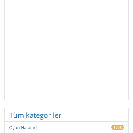
Tüm kategoriler
Oyun Hataları
180k