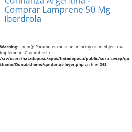
Confianza Argentina -
Comprar Lamprene 50 Mg
Iberdrola
Warning
: count(): Parameter must be an array or an object that
implements Countable in
/srv/users/hatadeposu/apps/hatadeposu/public/soru-cevap/qa-
theme/Donut-theme/qa-donut-layer.php
on line
243