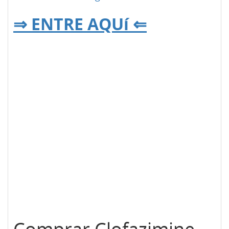
⇒ ENTRE AQUí ⇐