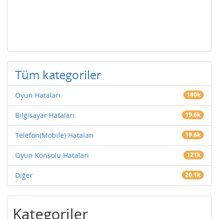
Tüm kategoriler
Oyun Hataları
180k
Bilgisayar Hataları
19.6k
Telefon(Mobile) Hataları
19.6k
Oyun Konsolu Hataları
121k
Diğer
20.1k
Kategoriler