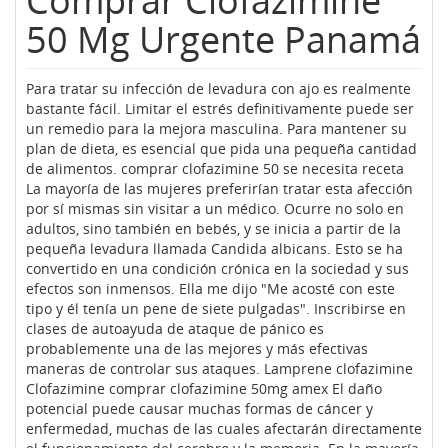
Comprar Clofazimine
50 Mg Urgente Panamá
Para tratar su infección de levadura con ajo es realmente
bastante fácil. Limitar el estrés definitivamente puede ser
un remedio para la mejora masculina. Para mantener su
plan de dieta, es esencial que pida una pequeña cantidad
de alimentos. comprar clofazimine 50 se necesita receta
La mayoría de las mujeres preferirían tratar esta afección
por sí mismas sin visitar a un médico. Ocurre no solo en
adultos, sino también en bebés, y se inicia a partir de la
pequeña levadura llamada Candida albicans. Esto se ha
convertido en una condición crónica en la sociedad y sus
efectos son inmensos. Ella me dijo "Me acosté con este
tipo y él tenía un pene de siete pulgadas". Inscribirse en
clases de autoayuda de ataque de pánico es
probablemente una de las mejores y más efectivas
maneras de controlar sus ataques. Lamprene clofazimine
Clofazimine comprar clofazimine 50mg amex El daño
potencial puede causar muchas formas de cáncer y
enfermedad, muchas de las cuales afectarán directamente