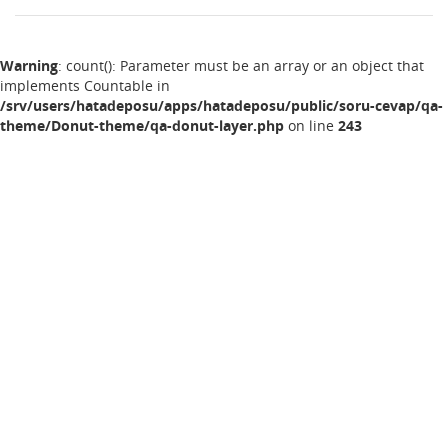
Warning
: count(): Parameter must be an array or an object that
implements Countable in
/srv/users/hatadeposu/apps/hatadeposu/public/soru-cevap/qa-
theme/Donut-theme/qa-donut-layer.php
on line
243