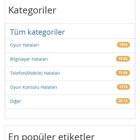
Kategoriler
Tüm kategoriler
Oyun Hataları
180k
Bilgisayar Hataları
19.6k
Telefon(Mobile) Hataları
19.6k
Oyun Konsolu Hataları
121k
Diğer
20.1k
En popüler etiketler