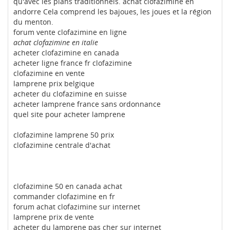
qu'avec les plans traditionnels. achat clofazimine en
andorre Cela comprend les bajoues, les joues et la région
du menton.
forum vente clofazimine en ligne
achat clofazimine en italie
acheter clofazimine en canada
acheter ligne france fr clofazimine
clofazimine en vente
lamprene prix belgique
acheter du clofazimine en suisse
acheter lamprene france sans ordonnance
quel site pour acheter lamprene
clofazimine lamprene 50 prix
clofazimine centrale d'achat
clofazimine 50 en canada achat
commander clofazimine en fr
forum achat clofazimine sur internet
lamprene prix de vente
acheter du lamprene pas cher sur internet