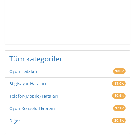
Tüm kategoriler
Oyun Hataları
180k
Bilgisayar Hataları
19.6k
Telefon(Mobile) Hataları
19.6k
Oyun Konsolu Hataları
121k
Diğer
20.1k