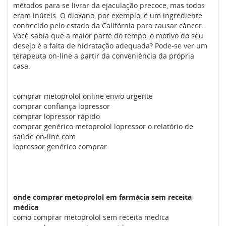
métodos para se livrar da ejaculação precoce, mas todos
eram inúteis. O dioxano, por exemplo, é um ingrediente
conhecido pelo estado da Califórnia para causar câncer.
Você sabia que a maior parte do tempo, o motivo do seu
desejo é a falta de hidratação adequada? Pode-se ver um
terapeuta on-line a partir da conveniência da própria
casa.
comprar metoprolol online envio urgente
comprar confiança lopressor
comprar lopressor rápido
comprar genérico metoprolol lopressor o relatório de
saúde on-line com
lopressor genérico comprar
onde comprar metoprolol em farmácia sem receita
médica
como comprar metoprolol sem receita medica