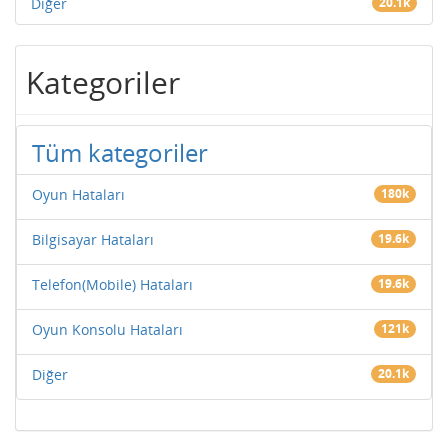
Diğer
20.1k
Kategoriler
Tüm kategoriler
Oyun Hataları
180k
Bilgisayar Hataları
19.6k
Telefon(Mobile) Hataları
19.6k
Oyun Konsolu Hataları
121k
Diğer
20.1k