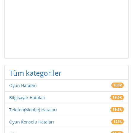
Tüm kategoriler
Oyun Hataları
180k
Bilgisayar Hataları
19.6k
Telefon(Mobile) Hataları
19.6k
Oyun Konsolu Hataları
121k