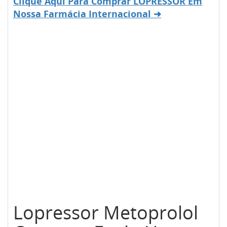
Clique Aqui Para Comprar LOPRESSOR Em
Nossa Farmácia Internacional ➜
Lopressor Metoprolol