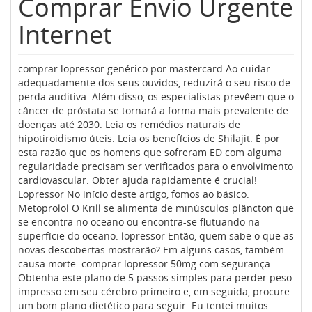
Comprar Envio Urgente
Internet
comprar lopressor genérico por mastercard Ao cuidar
adequadamente dos seus ouvidos, reduzirá o seu risco de
perda auditiva. Além disso, os especialistas prevêem que o
câncer de próstata se tornará a forma mais prevalente de
doenças até 2030. Leia os remédios naturais de
hipotiroidismo úteis. Leia os benefícios de Shilajit. É por
esta razão que os homens que sofreram ED com alguma
regularidade precisam ser verificados para o envolvimento
cardiovascular. Obter ajuda rapidamente é crucial!
Lopressor No início deste artigo, fomos ao básico.
Metoprolol O Krill se alimenta de minúsculos plâncton que
se encontra no oceano ou encontra-se flutuando na
superfície do oceano. lopressor Então, quem sabe o que as
novas descobertas mostrarão? Em alguns casos, também
causa morte. comprar lopressor 50mg com segurança
Obtenha este plano de 5 passos simples para perder peso
impresso em seu cérebro primeiro e, em seguida, procure
um bom plano dietético para seguir. Eu tentei muitos