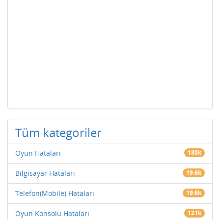
Tüm kategoriler
Oyun Hataları
180k
Bilgisayar Hataları
19.6k
Telefon(Mobile) Hataları
19.6k
Oyun Konsolu Hataları
121k