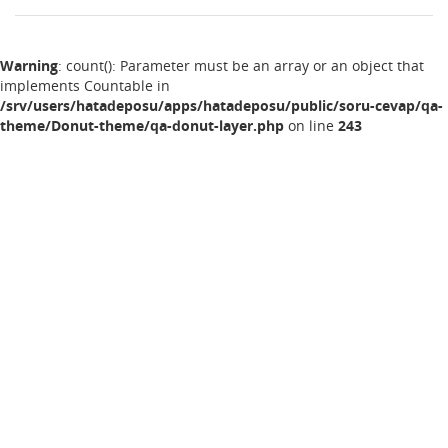
Warning
: count(): Parameter must be an array or an object that
implements Countable in
/srv/users/hatadeposu/apps/hatadeposu/public/soru-cevap/qa-
theme/Donut-theme/qa-donut-layer.php
on line
243