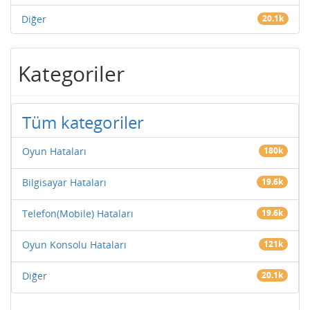
Diğer
20.1k
Kategoriler
Tüm kategoriler
Oyun Hataları
180k
Bilgisayar Hataları
19.6k
Telefon(Mobile) Hataları
19.6k
Oyun Konsolu Hataları
121k
Diğer
20.1k