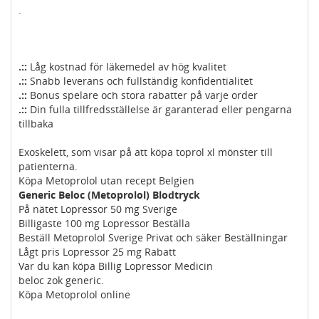
.
.::
Låg kostnad för läkemedel av hög kvalitet
.::
Snabb leverans och fullständig konfidentialitet
.::
Bonus spelare och stora rabatter på varje order
.::
Din fulla tillfredsställelse är garanterad eller pengarna
tillbaka
Exoskelett, som visar på att köpa toprol xl mönster till
patienterna.
Köpa Metoprolol utan recept Belgien
Generic Beloc (Metoprolol) Blodtryck
På nätet Lopressor 50 mg Sverige
Billigaste 100 mg Lopressor Beställa
Beställ Metoprolol Sverige Privat och säker Beställningar
Lågt pris Lopressor 25 mg Rabatt
Var du kan köpa Billig Lopressor Medicin
beloc zok generic.
Köpa Metoprolol online