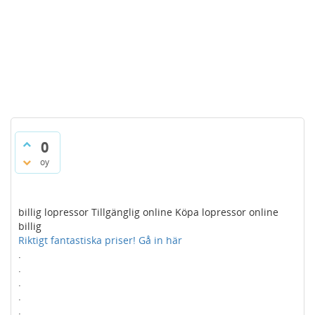
0
oy
billig lopressor Tillgänglig online Köpa lopressor online
billig
Riktigt fantastiska priser! Gå in här
.
.
.
.
.